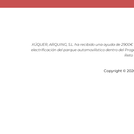
XÚQUER, ARQUING, S.L. ha recibido una ayuda de 2900€ d
electrificación del parque automovilístico dentro del Prog
Reto 
Copyright © 2026