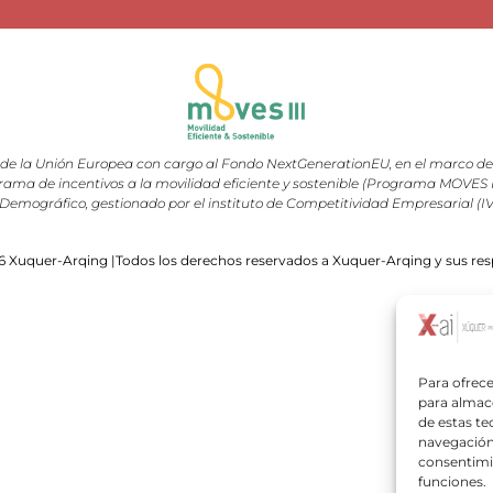
e la Unión Europea con cargo al Fondo NextGenerationEU, en el marco del 
rama de incentivos a la movilidad eficiente y sostenible (Programa MOVES III
Demográfico, gestionado por el instituto de Competitividad Empresarial (I
 Xuquer-Arqing |Todos los derechos reservados a Xuquer-Arqing y sus res
Para ofrece
para almace
de estas t
navegación 
consentimie
funciones.