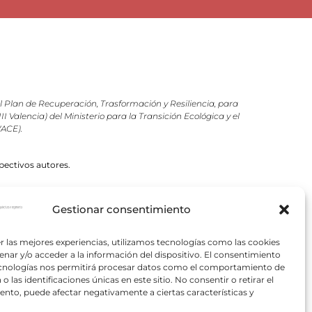
Plan de Recuperación, Trasformación y Resiliencia, para
 Valencia) del Ministerio para la Transición Ecológica y el
VACE).
pectivos autores.
Gestionar consentimiento
r las mejores experiencias, utilizamos tecnologías como las cookies
nar y/o acceder a la información del dispositivo. El consentimiento
ecnologías nos permitirá procesar datos como el comportamiento de
o las identificaciones únicas en este sitio. No consentir o retirar el
nto, puede afectar negativamente a ciertas características y