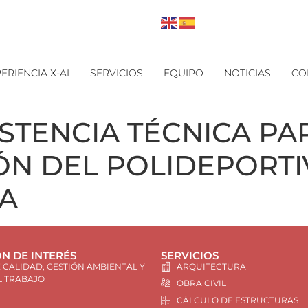
ERIENCIA X-AI
SERVICIOS
EQUIPO
NOTICIAS
CO
ISTENCIA TÉCNICA PA
N DEL POLIDEPORTI
NA
N DE INTERÉS
SERVICIOS
E CALIDAD, GESTIÓN AMBIENTAL Y
ARQUITECTURA
L TRABAJO
OBRA CIVIL
CÁLCULO DE ESTRUCTURAS