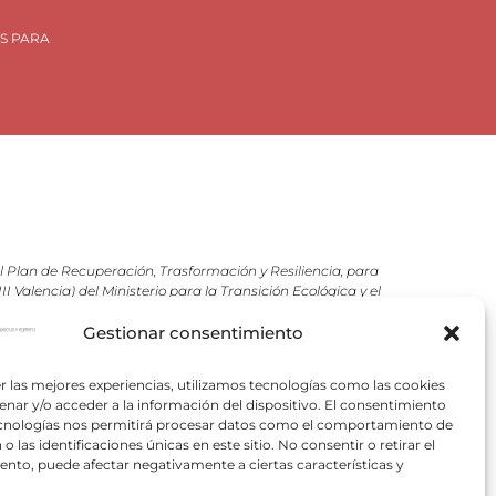
S PARA
Plan de Recuperación, Trasformación y Resiliencia, para
 Valencia) del Ministerio para la Transición Ecológica y el
VACE).
Gestionar consentimiento
pectivos autores.
r las mejores experiencias, utilizamos tecnologías como las cookies
nar y/o acceder a la información del dispositivo. El consentimiento
ecnologías nos permitirá procesar datos como el comportamiento de
o las identificaciones únicas en este sitio. No consentir o retirar el
nto, puede afectar negativamente a ciertas características y