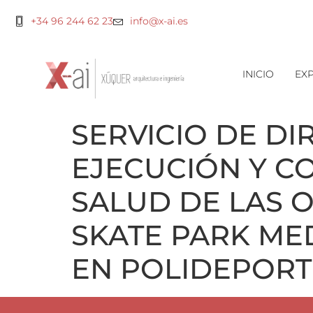
+34 96 244 62 23
info@x-ai.es
INICIO
EXP
SERVICIO DE DI
EJECUCIÓN Y C
SALUD DE LAS 
SKATE PARK ME
EN POLIDEPORTI