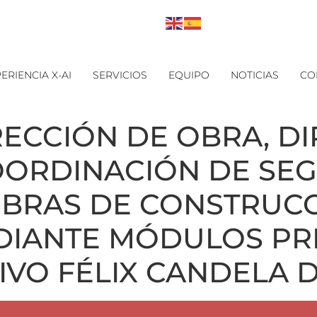
ERIENCIA X-AI
SERVICIOS
EQUIPO
NOTICIAS
CO
RECCIÓN DE OBRA, D
OORDINACIÓN DE SE
OBRAS DE CONSTRUC
DIANTE MÓDULOS P
VO FÉLIX CANDELA D