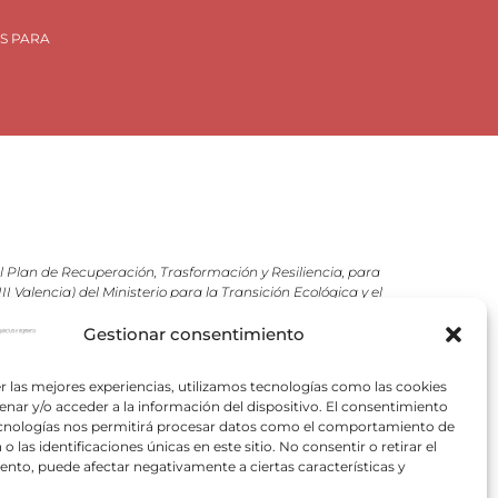
S PARA
Plan de Recuperación, Trasformación y Resiliencia, para
 Valencia) del Ministerio para la Transición Ecológica y el
VACE).
Gestionar consentimiento
pectivos autores.
r las mejores experiencias, utilizamos tecnologías como las cookies
nar y/o acceder a la información del dispositivo. El consentimiento
ecnologías nos permitirá procesar datos como el comportamiento de
o las identificaciones únicas en este sitio. No consentir o retirar el
nto, puede afectar negativamente a ciertas características y