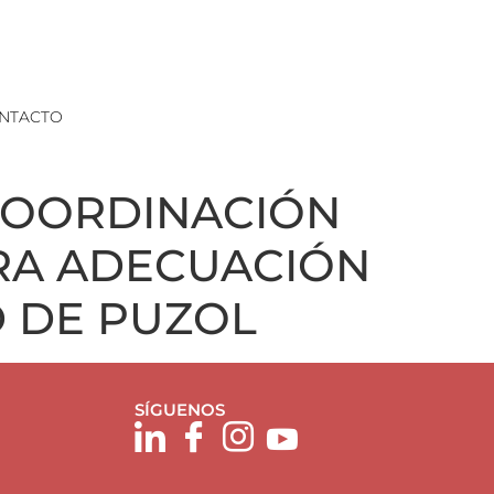
NTACTO
 COORDINACIÓN
ARA ADECUACIÓN
D DE PUZOL
SÍGUENOS