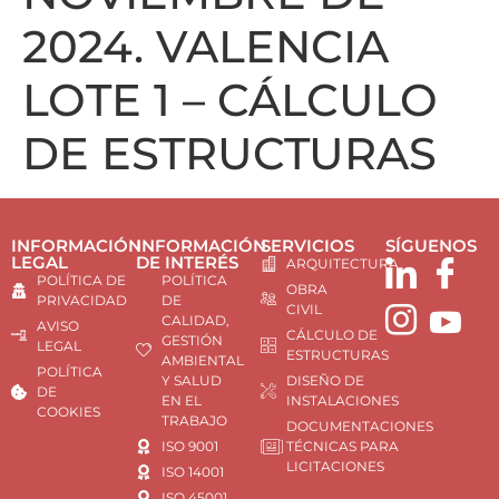
2024. VALENCIA
LOTE 1 – CÁLCULO
DE ESTRUCTURAS
INFORMACIÓN
INFORMACIÓN
SERVICIOS
SÍGUENOS
LEGAL
DE INTERÉS
ARQUITECTURA
POLÍTICA DE
POLÍTICA
OBRA
PRIVACIDAD
DE
CIVIL
CALIDAD,
AVISO
CÁLCULO DE
GESTIÓN
LEGAL
ESTRUCTURAS
AMBIENTAL
POLÍTICA
Y SALUD
DISEÑO DE
DE
EN EL
INSTALACIONES
COOKIES
TRABAJO
DOCUMENTACIONES
ISO 9001
TÉCNICAS PARA
LICITACIONES
ISO 14001
ISO 45001