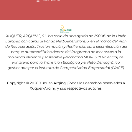
XÚQUER, ARQUING, S.L. ha recibido una ayuda de 2900€ de la Unión
Europea con cargo al Fondo NextGenerationEU, en el marco del Plan
de Recuperación, Trasformación y Resiliencia, para electrificación del
parque automovilístico dentro del Programa de incentivos a la
movilidad eficiente y sostenible (Programa MOVES III Valencia) del
Ministerio para la Transición Ecológica y el Reto Demográfico,
gestionado por el instituto de Competitividad Empresarial (IVACE).
Copyright © 2026 Xuquer-Arqing |Todos los derechos reservados a
Xuquer-Arqing y sus respectivos autores.