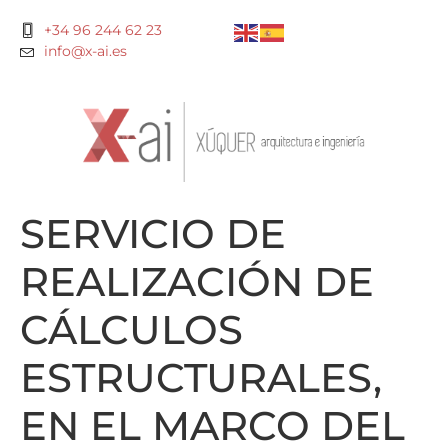
+34 96 244 62 23
info@x-ai.es
SERVICIO DE
REALIZACIÓN DE
CÁLCULOS
ESTRUCTURALES,
EN EL MARCO DEL