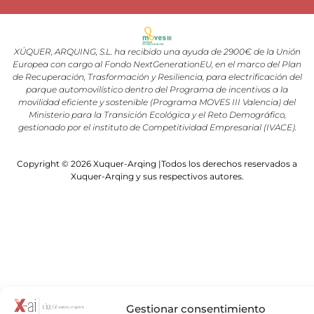
XÚQUER, ARQUING, S.L. ha recibido una ayuda de 2900€ de la Unión
Europea con cargo al Fondo NextGenerationEU, en el marco del Plan
de Recuperación, Trasformación y Resiliencia, para electrificación del
parque automovilístico dentro del Programa de incentivos a la
movilidad eficiente y sostenible (Programa MOVES III Valencia) del
Ministerio para la Transición Ecológica y el Reto Demográfico,
gestionado por el instituto de Competitividad Empresarial (IVACE).
Copyright © 2026 Xuquer-Arqing |Todos los derechos reservados a
Xuquer-Arqing y sus respectivos autores.
Gestionar consentimiento