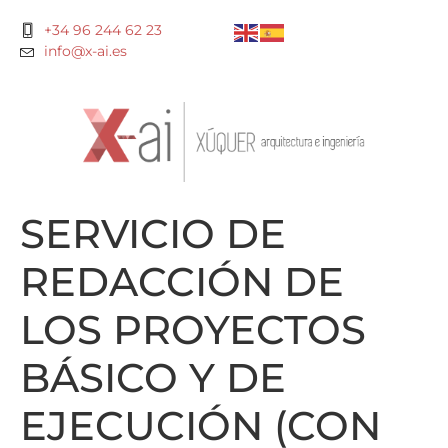
+34 96 244 62 23
info@x-ai.es
SERVICIO DE
REDACCIÓN DE
LOS PROYECTOS
BÁSICO Y DE
EJECUCIÓN (CON