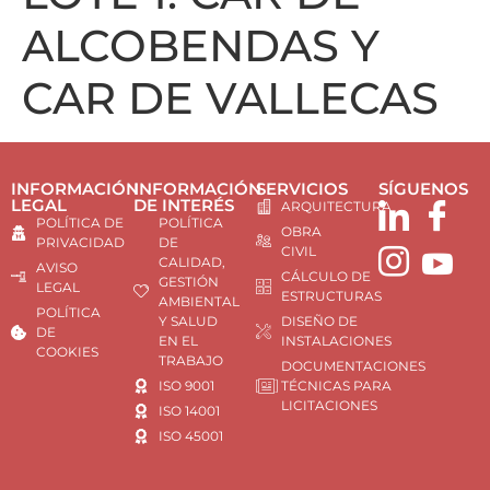
ALCOBENDAS Y
CAR DE VALLECAS
INFORMACIÓN
INFORMACIÓN
SERVICIOS
SÍGUENOS
LEGAL
DE INTERÉS
ARQUITECTURA
POLÍTICA DE
POLÍTICA
OBRA
PRIVACIDAD
DE
CIVIL
CALIDAD,
AVISO
CÁLCULO DE
GESTIÓN
LEGAL
ESTRUCTURAS
AMBIENTAL
POLÍTICA
Y SALUD
DISEÑO DE
DE
EN EL
INSTALACIONES
COOKIES
TRABAJO
DOCUMENTACIONES
ISO 9001
TÉCNICAS PARA
LICITACIONES
ISO 14001
ISO 45001