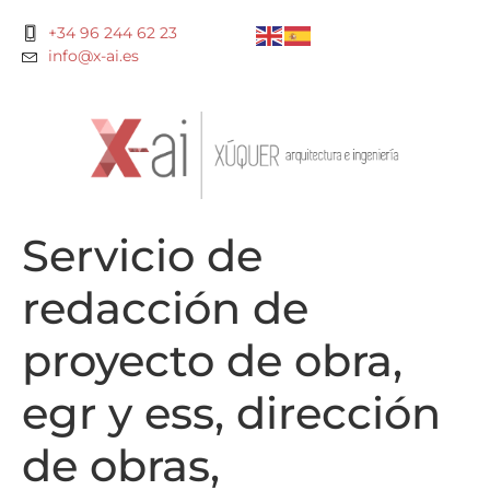
+34 96 244 62 23
info@x-ai.es
Servicio de
redacción de
proyecto de obra,
egr y ess, dirección
de obras,