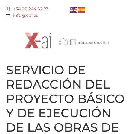
+34 96 244 62 23
info@x-ai.es
SERVICIO DE
REDACCIÓN DEL
PROYECTO BÁSICO
Y DE EJECUCIÓN
DE LAS OBRAS DE