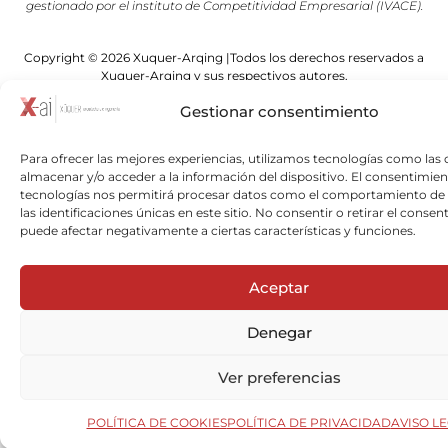
gestionado por el instituto de Competitividad Empresarial (IVACE).
Copyright © 2026 Xuquer-Arqing |Todos los derechos reservados a
Xuquer-Arqing y sus respectivos autores.
Gestionar consentimiento
Para ofrecer las mejores experiencias, utilizamos tecnologías como las 
almacenar y/o acceder a la información del dispositivo. El consentimien
tecnologías nos permitirá procesar datos como el comportamiento de
las identificaciones únicas en este sitio. No consentir o retirar el consen
puede afectar negativamente a ciertas características y funciones.
Aceptar
Denegar
Ver preferencias
POLÍTICA DE COOKIES
POLÍTICA DE PRIVACIDAD
AVISO L