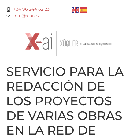
+34 96 244 62 23
info@x-ai.es
SERVICIO PARA LA
REDACCIÓN DE
LOS PROYECTOS
DE VARIAS OBRAS
EN LA RED DE