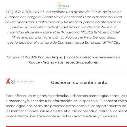
XÚQUER, ARQUING, S.L. ha recibido una ayuda de 2900€ de la Unión
Europea con cargo al Fondo NextGenerationEU, en el marco del Plan
de Recuperación, Trasformación y Resiliencia, para electrificación del
parque automovilístico dentro del Programa de incentivos a la
movilidad eficiente y sostenible (Programa MOVES III Valencia) del
Ministerio para la Transición Ecológica y el Reto Demográfico,
gestionado por el instituto de Competitividad Empresarial (IVACE).
Copyright © 2026 Xuquer-Arqing |Todos los derechos reservados a
Xuquer-Arqing y sus respectivos autores.
Gestionar consentimiento
Para ofrecer las mejores experiencias, utilizamos tecnologías como las 
almacenar y/o acceder a la información del dispositivo. El consentimien
tecnologías nos permitirá procesar datos como el comportamiento de
las identificaciones únicas en este sitio. No consentir o retirar el consen
puede afectar negativamente a ciertas características y funciones.