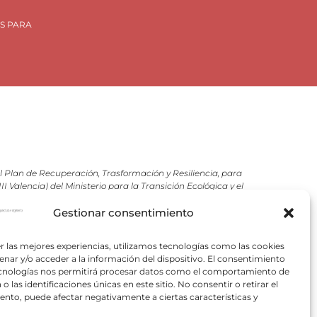
S PARA
Plan de Recuperación, Trasformación y Resiliencia, para
 Valencia) del Ministerio para la Transición Ecológica y el
VACE).
Gestionar consentimiento
pectivos autores.
r las mejores experiencias, utilizamos tecnologías como las cookies
nar y/o acceder a la información del dispositivo. El consentimiento
ecnologías nos permitirá procesar datos como el comportamiento de
o las identificaciones únicas en este sitio. No consentir o retirar el
nto, puede afectar negativamente a ciertas características y