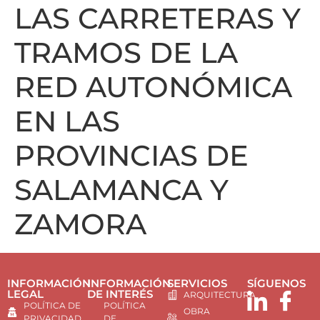
LAS CARRETERAS Y
TRAMOS DE LA
RED AUTONÓMICA
EN LAS
PROVINCIAS DE
SALAMANCA Y
ZAMORA
INFORMACIÓN
INFORMACIÓN
SERVICIOS
SÍGUENOS
LEGAL
DE INTERÉS
ARQUITECTURA
POLÍTICA DE
POLÍTICA
OBRA
PRIVACIDAD
DE