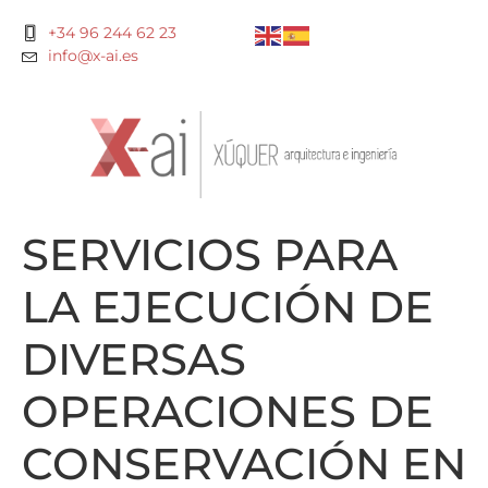
+34 96 244 62 23
info@x-ai.es
SERVICIOS PARA
LA EJECUCIÓN DE
DIVERSAS
OPERACIONES DE
CONSERVACIÓN EN