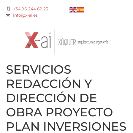
+34 96 244 62 23
info@x-ai.es
SERVICIOS
REDACCIÓN Y
DIRECCIÓN DE
OBRA PROYECTO
PLAN INVERSIONES