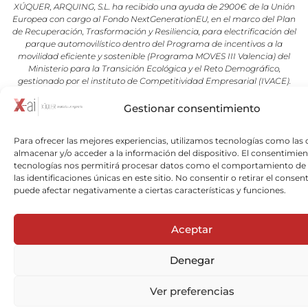
XÚQUER, ARQUING, S.L. ha recibido una ayuda de 2900€ de la Unión
Europea con cargo al Fondo NextGenerationEU, en el marco del Plan
de Recuperación, Trasformación y Resiliencia, para electrificación del
parque automovilístico dentro del Programa de incentivos a la
movilidad eficiente y sostenible (Programa MOVES III Valencia) del
Ministerio para la Transición Ecológica y el Reto Demográfico,
gestionado por el instituto de Competitividad Empresarial (IVACE).
Gestionar consentimiento
Copyright © 2026 Xuquer-Arqing |Todos los derechos reservados a
Xuquer-Arqing y sus respectivos autores.
Para ofrecer las mejores experiencias, utilizamos tecnologías como las 
almacenar y/o acceder a la información del dispositivo. El consentimien
tecnologías nos permitirá procesar datos como el comportamiento de
las identificaciones únicas en este sitio. No consentir o retirar el consen
puede afectar negativamente a ciertas características y funciones.
Aceptar
Denegar
Ver preferencias