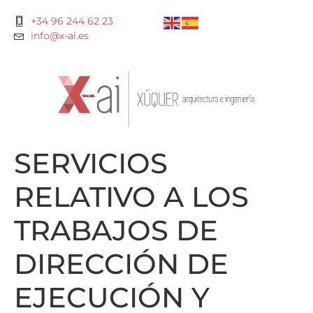
+34 96 244 62 23
info@x-ai.es
SERVICIOS
RELATIVO A LOS
TRABAJOS DE
DIRECCIÓN DE
EJECUCIÓN Y