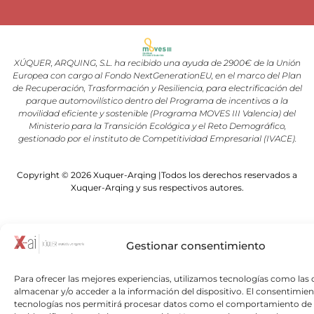
XÚQUER, ARQUING, S.L. ha recibido una ayuda de 2900€ de la Unión
Europea con cargo al Fondo NextGenerationEU, en el marco del Plan
de Recuperación, Trasformación y Resiliencia, para electrificación del
parque automovilístico dentro del Programa de incentivos a la
movilidad eficiente y sostenible (Programa MOVES III Valencia) del
Ministerio para la Transición Ecológica y el Reto Demográfico,
gestionado por el instituto de Competitividad Empresarial (IVACE).
Copyright © 2026 Xuquer-Arqing |Todos los derechos reservados a
Xuquer-Arqing y sus respectivos autores.
Gestionar consentimiento
Para ofrecer las mejores experiencias, utilizamos tecnologías como las 
almacenar y/o acceder a la información del dispositivo. El consentimien
tecnologías nos permitirá procesar datos como el comportamiento de