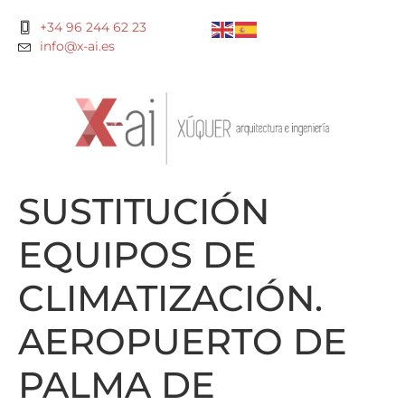
+34 96 244 62 23
info@x-ai.es
SUSTITUCIÓN
EQUIPOS DE
CLIMATIZACIÓN.
AEROPUERTO DE
PALMA DE