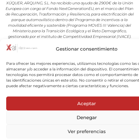
XÚQUER, ARQUING, S.L. ha recibido una ayuda de 2900€ de la Unión
Europea con cargo al Fondo NextGenerationEU, en el marco del Plan
de Recuperación, Trasformación y Resiliencia, para electrificación del
parque automovilístico dentro del Programa de incentivos a la
movilidad eficiente y sostenible (Programa MOVES III Valencia) del
Ministerio para la Transición Ecológica y el Reto Demográfico,
gestionado por el instituto de Competitividad Empresarial (IVACE).
Gestionar consentimiento
Copyright © 2026 Xuquer-Arqing |Todos los derechos reservados a
Xuquer-Arqing y sus respectivos autores.
Para ofrecer las mejores experiencias, utilizamos tecnologías como las 
almacenar y/o acceder a la información del dispositivo. El consentimien
tecnologías nos permitirá procesar datos como el comportamiento de
las identificaciones únicas en este sitio. No consentir o retirar el consen
puede afectar negativamente a ciertas características y funciones.
Aceptar
Denegar
Ver preferencias