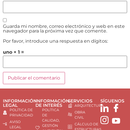
Guarda mi nombre, correo electrónico y web en este
navegador para la próxima vez que comente.
Por favor, introduce una respuesta en dígitos:
uno × 1 =
INFORMACIÓN
INFORMACIÓN
SERVICIOS
SÍGUENOS
LEGAL
DE INTERÉS
ARQUITECTURA
POLÍTICA DE
POLÍTICA
OBRA
PRIVACIDAD
DE
CIVIL
CALIDAD,
AVISO
CÁLCULO DE
GESTIÓN
LEGAL
ESTRUCTURAS