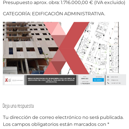
Presupuesto aprox. obra: 1.716.000,00 € (IVA excluido)
CATEGORÍA: EDIFICACIÓN ADMINISTRATIVA.
Deja una respuesta
Tu dirección de correo electrónico no será publicada.
Los campos obligatorios están marcados con
*