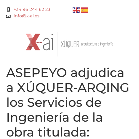
+34 96 244 62 23
info@x-ai.es
ASEPEYO adjudica
a XÚQUER-ARQING
los Servicios de
Ingeniería de la
obra titulada: