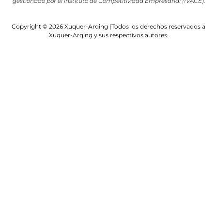
gestionado por el instituto de Competitividad Empresarial (IVACE).
Copyright © 2026 Xuquer-Arqing |Todos los derechos reservados a
Xuquer-Arqing y sus respectivos autores.