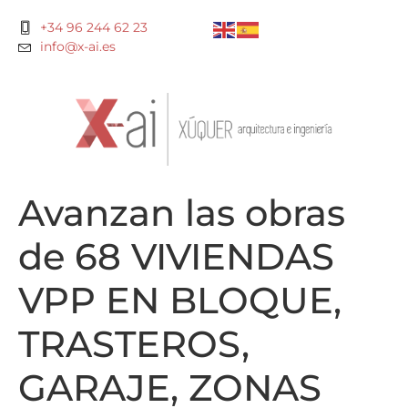
+34 96 244 62 23
info@x-ai.es
Avanzan las obras
de 68 VIVIENDAS
VPP EN BLOQUE,
TRASTEROS,
GARAJE, ZONAS