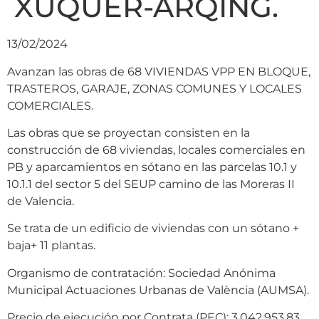
XUQUER-ARQING.
13/02/2024
Avanzan las obras de 68 VIVIENDAS VPP EN BLOQUE,
TRASTEROS, GARAJE, ZONAS COMUNES Y LOCALES
COMERCIALES.
Las obras que se proyectan consisten en la
construcción de 68 viviendas, locales comerciales en
PB y aparcamientos en sótano en las parcelas 10.1 y
10.1.1 del sector 5 del SEUP camino de las Moreras II
de Valencia.
Se trata de un edificio de viviendas con un sótano +
baja+ 11 plantas.
Organismo de contratación: Sociedad Anónima
Municipal Actuaciones Urbanas de València (AUMSA).
Precio de ejecución por Contrata (PEC): 3.042.953,83