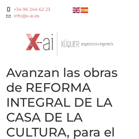
+34 96 244 62 23
info@x-ai.es
Avanzan las obras
de REFORMA
INTEGRAL DE LA
CASA DE LA
CULTURA, para el