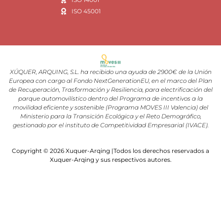
ISO 45001
XÚQUER, ARQUING, S.L. ha recibido una ayuda de 2900€ de la Unión
Europea con cargo al Fondo NextGenerationEU, en el marco del Plan
de Recuperación, Trasformación y Resiliencia, para electrificación del
parque automovilístico dentro del Programa de incentivos a la
movilidad eficiente y sostenible (Programa MOVES III Valencia) del
Ministerio para la Transición Ecológica y el Reto Demográfico,
gestionado por el instituto de Competitividad Empresarial (IVACE).
Copyright © 2026 Xuquer-Arqing |Todos los derechos reservados a
Xuquer-Arqing y sus respectivos autores.