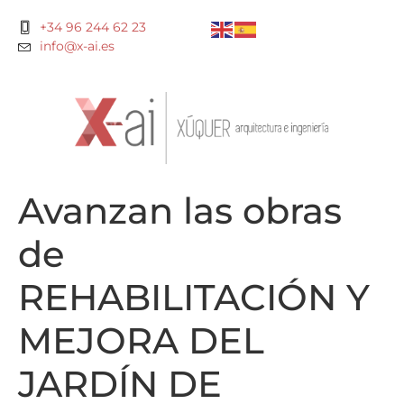
+34 96 244 62 23
info@x-ai.es
Avanzan las obras
de
REHABILITACIÓN Y
MEJORA DEL
JARDÍN DE