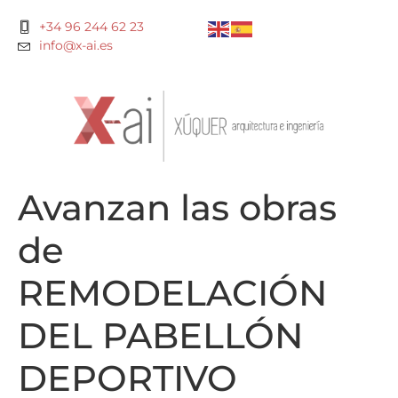
+34 96 244 62 23
info@x-ai.es
Avanzan las obras
de
REMODELACIÓN
DEL PABELLÓN
DEPORTIVO