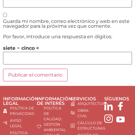
Guarda mi nombre, correo electrónico y web en este
navegador para la próxima vez que comente.
Por favor, introduce una respuesta en dígitos:
siete − cinco =
INFORMACIÓN
INFORMACIÓN
SERVICIOS
SÍGUENOS
LEGAL
DE INTERÉS
ARQUITECTURA
POLÍTICA DE
POLÍTICA
OBRA
PRIVACIDAD
DE
CIVIL
CALIDAD,
AVISO
CÁLCULO DE
GESTIÓN
LEGAL
ESTRUCTURAS
AMBIENTAL
POLÍTICA