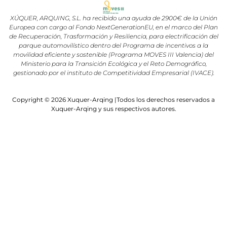
XÚQUER, ARQUING, S.L. ha recibido una ayuda de 2900€ de la Unión
Europea con cargo al Fondo NextGenerationEU, en el marco del Plan
de Recuperación, Trasformación y Resiliencia, para electrificación del
parque automovilístico dentro del Programa de incentivos a la
movilidad eficiente y sostenible (Programa MOVES III Valencia) del
Ministerio para la Transición Ecológica y el Reto Demográfico,
gestionado por el instituto de Competitividad Empresarial (IVACE).
Copyright © 2026 Xuquer-Arqing |Todos los derechos reservados a
Xuquer-Arqing y sus respectivos autores.