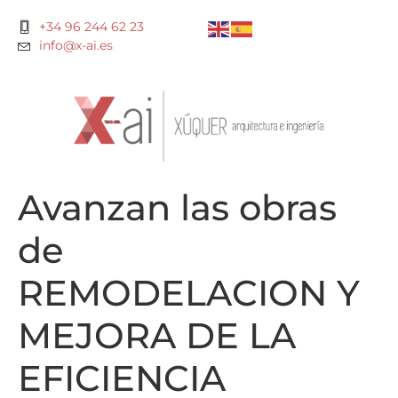
+34 96 244 62 23
info@x-ai.es
Avanzan las obras
de
REMODELACION Y
MEJORA DE LA
EFICIENCIA