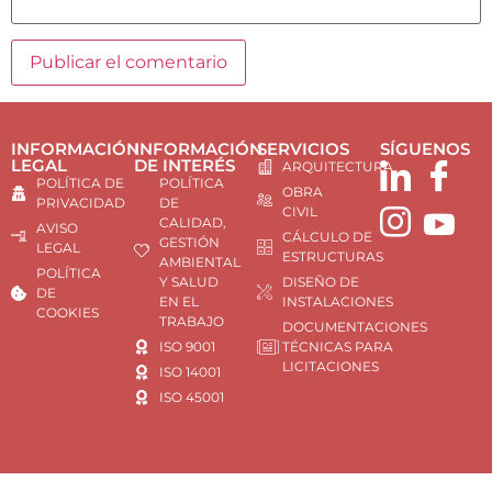
INFORMACIÓN
INFORMACIÓN
SERVICIOS
SÍGUENOS
LEGAL
DE INTERÉS
ARQUITECTURA
POLÍTICA DE
POLÍTICA
OBRA
PRIVACIDAD
DE
CIVIL
CALIDAD,
AVISO
CÁLCULO DE
GESTIÓN
LEGAL
ESTRUCTURAS
AMBIENTAL
POLÍTICA
Y SALUD
DISEÑO DE
DE
EN EL
INSTALACIONES
COOKIES
TRABAJO
DOCUMENTACIONES
ISO 9001
TÉCNICAS PARA
LICITACIONES
ISO 14001
ISO 45001