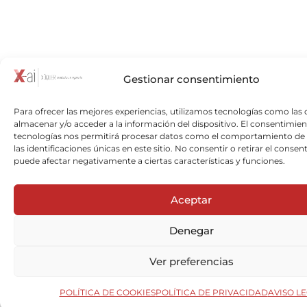
Gestionar consentimiento
Para ofrecer las mejores experiencias, utilizamos tecnologías como las 
almacenar y/o acceder a la información del dispositivo. El consentimien
tecnologías nos permitirá procesar datos como el comportamiento de
las identificaciones únicas en este sitio. No consentir o retirar el consen
puede afectar negativamente a ciertas características y funciones.
Aceptar
Denegar
Ver preferencias
POLÍTICA DE COOKIES
POLÍTICA DE PRIVACIDAD
AVISO L