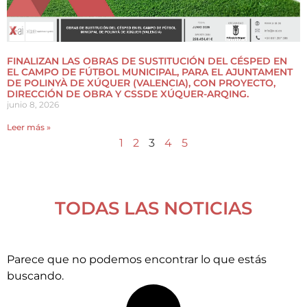
FINALIZAN LAS OBRAS DE SUSTITUCIÓN DEL CÉSPED EN
EL CAMPO DE FÚTBOL MUNICIPAL, PARA EL AJUNTAMENT
DE POLINYÀ DE XÚQUER (VALENCIA), CON PROYECTO,
DIRECCIÓN DE OBRA Y CSSDE XÚQUER-ARQING.
junio 8, 2026
Leer más »
1
2
3
4
5
TODAS LAS NOTICIAS
Parece que no podemos encontrar lo que estás
buscando.