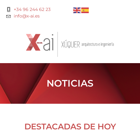
+34 96 244 62 23
info@x-ai.es
NOTICIAS
DESTACADAS DE HOY