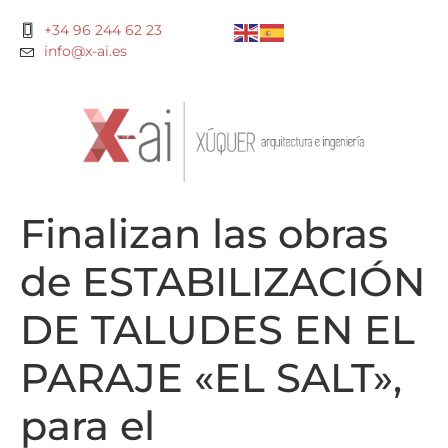
+34 96 244 62 23
info@x-ai.es
Finalizan las obras
de ESTABILIZACIÓN
DE TALUDES EN EL
PARAJE «EL SALT»,
para el