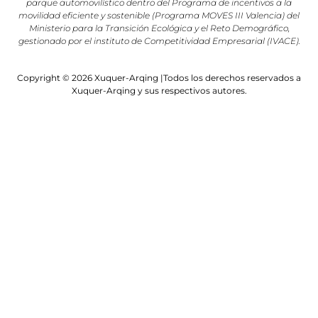
parque automovilístico dentro del Programa de incentivos a la
movilidad eficiente y sostenible (Programa MOVES III Valencia) del
Ministerio para la Transición Ecológica y el Reto Demográfico,
gestionado por el instituto de Competitividad Empresarial (IVACE).
Copyright © 2026 Xuquer-Arqing |Todos los derechos reservados a
Xuquer-Arqing y sus respectivos autores.