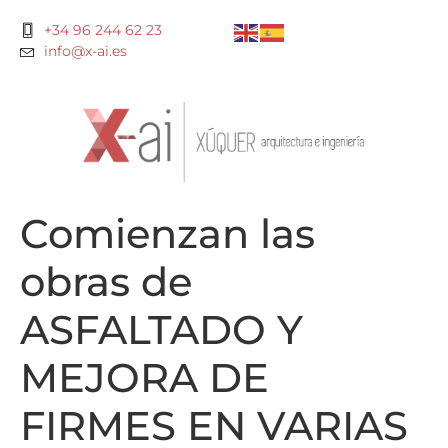
+34 96 244 62 23
info@x-ai.es
Comienzan las
obras de
ASFALTADO Y
MEJORA DE
FIRMES EN VARIAS