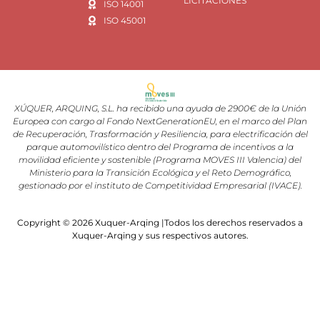
LICITACIONES
ISO 14001
ISO 45001
XÚQUER, ARQUING, S.L. ha recibido una ayuda de 2900€ de la Unión
Europea con cargo al Fondo NextGenerationEU, en el marco del Plan
de Recuperación, Trasformación y Resiliencia, para electrificación del
parque automovilístico dentro del Programa de incentivos a la
movilidad eficiente y sostenible (Programa MOVES III Valencia) del
Ministerio para la Transición Ecológica y el Reto Demográfico,
gestionado por el instituto de Competitividad Empresarial (IVACE).
Copyright © 2026 Xuquer-Arqing |Todos los derechos reservados a
Xuquer-Arqing y sus respectivos autores.