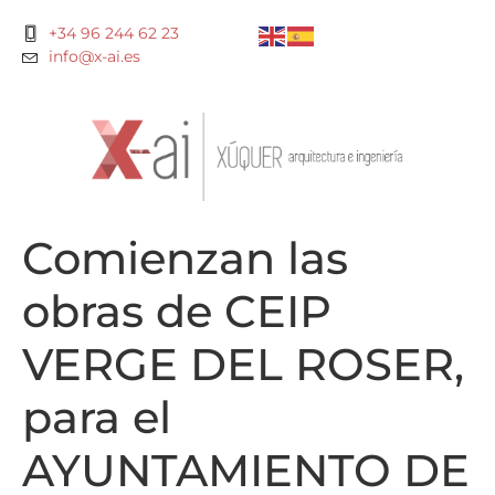
+34 96 244 62 23
info@x-ai.es
Comienzan las
obras de CEIP
VERGE DEL ROSER,
para el
AYUNTAMIENTO DE