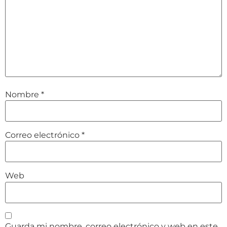
Nombre
*
Correo electrónico
*
Web
Guarda mi nombre, correo electrónico y web en este