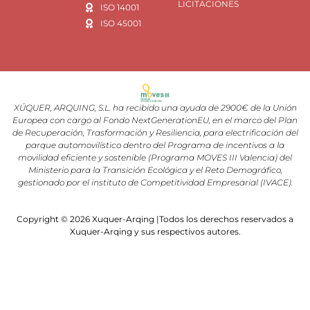
LICITACIONES
ISO 14001
ISO 45001
XÚQUER, ARQUING, S.L. ha recibido una ayuda de 2900€ de la Unión
Europea con cargo al Fondo NextGenerationEU, en el marco del Plan
de Recuperación, Trasformación y Resiliencia, para electrificación del
parque automovilístico dentro del Programa de incentivos a la
movilidad eficiente y sostenible (Programa MOVES III Valencia) del
Ministerio para la Transición Ecológica y el Reto Demográfico,
gestionado por el instituto de Competitividad Empresarial (IVACE).
Copyright © 2026 Xuquer-Arqing |Todos los derechos reservados a
Xuquer-Arqing y sus respectivos autores.