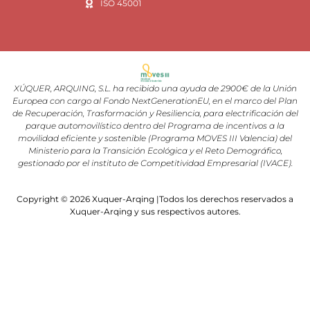
ISO 45001
XÚQUER, ARQUING, S.L. ha recibido una ayuda de 2900€ de la Unión
Europea con cargo al Fondo NextGenerationEU, en el marco del Plan
de Recuperación, Trasformación y Resiliencia, para electrificación del
parque automovilístico dentro del Programa de incentivos a la
movilidad eficiente y sostenible (Programa MOVES III Valencia) del
Ministerio para la Transición Ecológica y el Reto Demográfico,
gestionado por el instituto de Competitividad Empresarial (IVACE).
Copyright © 2026 Xuquer-Arqing |Todos los derechos reservados a
Xuquer-Arqing y sus respectivos autores.