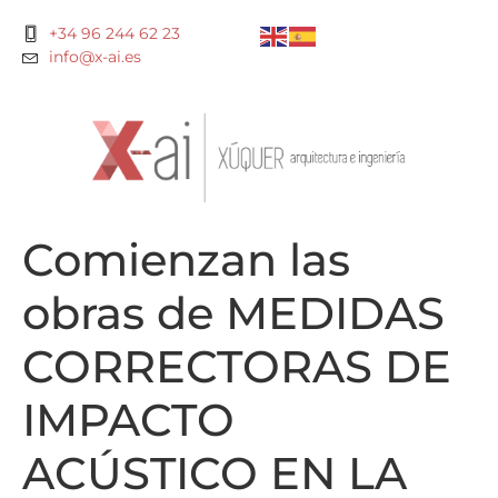
+34 96 244 62 23
info@x-ai.es
Comienzan las
obras de MEDIDAS
CORRECTORAS DE
IMPACTO
ACÚSTICO EN LA