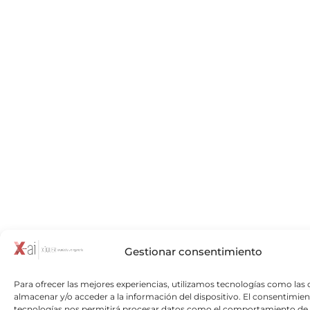
Gestionar consentimiento
Para ofrecer las mejores experiencias, utilizamos tecnologías como las 
almacenar y/o acceder a la información del dispositivo. El consentimien
tecnologías nos permitirá procesar datos como el comportamiento de