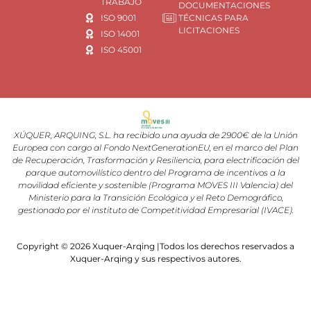
TRABAJO
DOCUMENTACIONES
ISO 9001
TÉCNICAS PARA
LICITACIONES
ISO 14001
ISO 45001
XÚQUER, ARQUING, S.L. ha recibido una ayuda de 2900€ de la Unión
Europea con cargo al Fondo NextGenerationEU, en el marco del Plan
de Recuperación, Trasformación y Resiliencia, para electrificación del
parque automovilístico dentro del Programa de incentivos a la
movilidad eficiente y sostenible (Programa MOVES III Valencia) del
Ministerio para la Transición Ecológica y el Reto Demográfico,
gestionado por el instituto de Competitividad Empresarial (IVACE).
Copyright © 2026 Xuquer-Arqing |Todos los derechos reservados a
Xuquer-Arqing y sus respectivos autores.