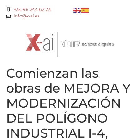
+34 96 244 62 23
info@x-ai.es
Comienzan las
obras de MEJORA Y
MODERNIZACIÓN
DEL POLÍGONO
INDUSTRIAL I-4,