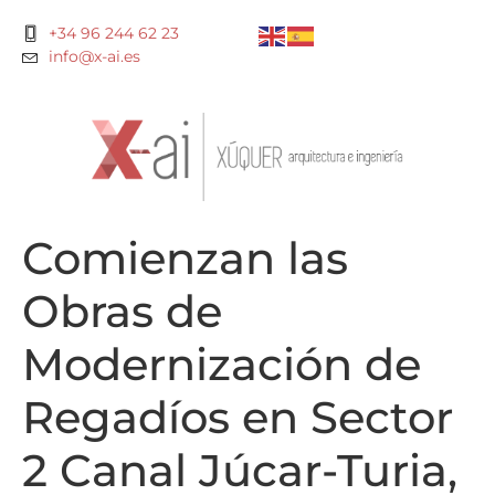
+34 96 244 62 23
info@x-ai.es
Comienzan las
Obras de
Modernización de
Regadíos en Sector
2 Canal Júcar-Turia,