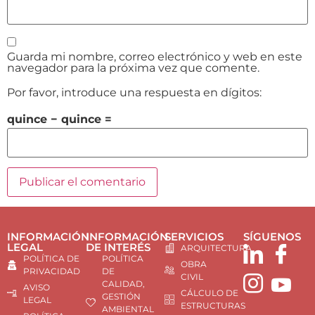
Guarda mi nombre, correo electrónico y web en este
navegador para la próxima vez que comente.
Por favor, introduce una respuesta en dígitos:
quince − quince =
INFORMACIÓN
INFORMACIÓN
SERVICIOS
SÍGUENOS
LEGAL
DE INTERÉS
ARQUITECTURA
POLÍTICA DE
POLÍTICA
OBRA
PRIVACIDAD
DE
CIVIL
CALIDAD,
AVISO
CÁLCULO DE
GESTIÓN
LEGAL
ESTRUCTURAS
AMBIENTAL