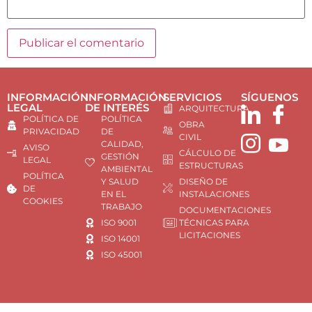
INFORMACIÓN
INFORMACIÓN
SERVICIOS
SÍGUENOS
LEGAL
DE INTERÉS
ARQUITECTURA
POLÍTICA DE
POLÍTICA
OBRA
PRIVACIDAD
DE
CIVIL
CALIDAD,
AVISO
CÁLCULO DE
GESTIÓN
LEGAL
ESTRUCTURAS
AMBIENTAL
POLÍTICA
Y SALUD
DISEÑO DE
DE
EN EL
INSTALACIONES
COOKIES
TRABAJO
DOCUMENTACIONES
ISO 9001
TÉCNICAS PARA
LICITACIONES
ISO 14001
ISO 45001