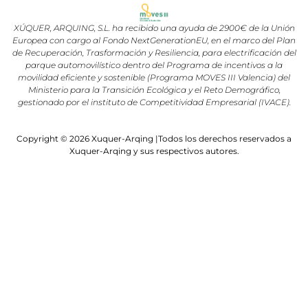
XÚQUER, ARQUING, S.L. ha recibido una ayuda de 2900€ de la Unión
Europea con cargo al Fondo NextGenerationEU, en el marco del Plan
de Recuperación, Trasformación y Resiliencia, para electrificación del
parque automovilístico dentro del Programa de incentivos a la
movilidad eficiente y sostenible (Programa MOVES III Valencia) del
Ministerio para la Transición Ecológica y el Reto Demográfico,
gestionado por el instituto de Competitividad Empresarial (IVACE).
Copyright © 2026 Xuquer-Arqing |Todos los derechos reservados a
Xuquer-Arqing y sus respectivos autores.