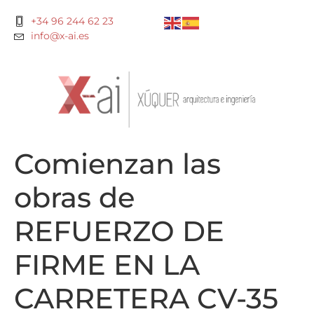
+34 96 244 62 23
info@x-ai.es
Comienzan las
obras de
REFUERZO DE
FIRME EN LA
CARRETERA CV-35