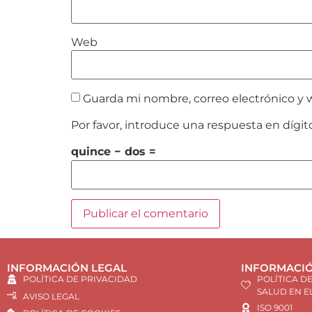
Web
Guarda mi nombre, correo electrónico y 
Por favor, introduce una respuesta en dígit
quince − dos =
INFORMACIÓN LEGAL
INFORMACIÓ
POLÍTICA DE PRIVACIDAD
POLÍTICA D
SALUD EN E
AVISO LEGAL
ISO 9001