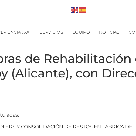
ERIENCIA X-AI
SERVICIOS
EQUIPO
NOTICIAS
CO
ras de Rehabilitación 
oy (Alicante), con Dire
tuladas:
SOLERS Y CONSOLIDACIÓN DE RESTOS EN FÁBRICA DE 