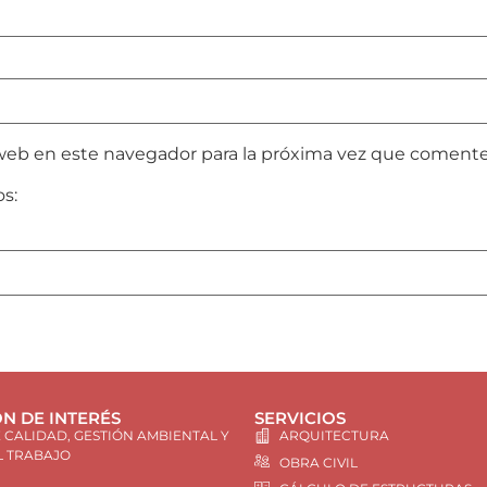
web en este navegador para la próxima vez que comente
os:
N DE INTERÉS
SERVICIOS
E CALIDAD, GESTIÓN AMBIENTAL Y
ARQUITECTURA
L TRABAJO
OBRA CIVIL