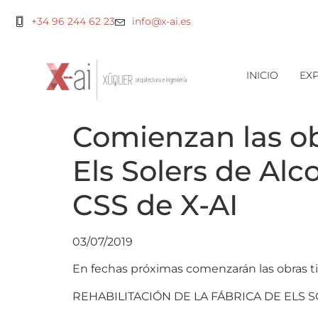
+34 96 244 62 23
info@x-ai.es
INICIO
EXP
Comienzan las ob
Els Solers de Alc
CSS de X-AI
03/07/2019
En fechas próximas comenzarán las obras ti
REHABILITACIÓN DE LA FÁBRICA DE ELS 