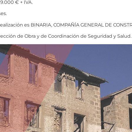
9.000 € + IVA.
es.
u realización es BINARIA, COMPAÑÍA GENERAL DE CONST
Dirección de Obra y de Coordinación de Seguridad y Salud.