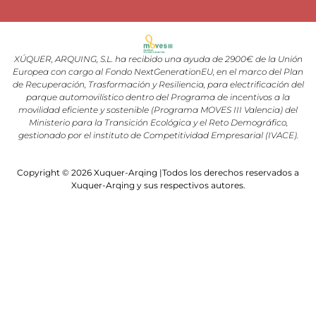
XÚQUER, ARQUING, S.L. ha recibido una ayuda de 2900€ de la Unión
Europea con cargo al Fondo NextGenerationEU, en el marco del Plan
de Recuperación, Trasformación y Resiliencia, para electrificación del
parque automovilístico dentro del Programa de incentivos a la
movilidad eficiente y sostenible (Programa MOVES III Valencia) del
Ministerio para la Transición Ecológica y el Reto Demográfico,
gestionado por el instituto de Competitividad Empresarial (IVACE).
Copyright © 2026 Xuquer-Arqing |Todos los derechos reservados a
Xuquer-Arqing y sus respectivos autores.