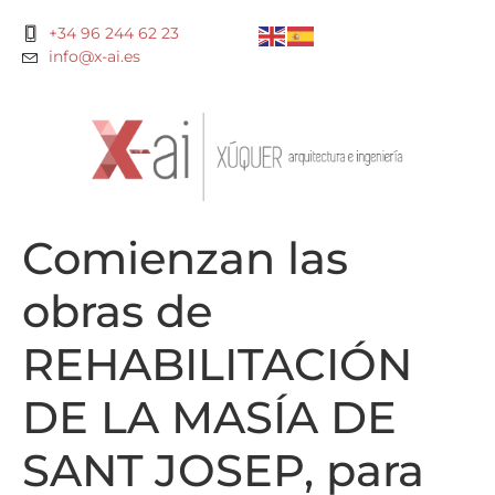
+34 96 244 62 23
info@x-ai.es
Comienzan las
obras de
REHABILITACIÓN
DE LA MASÍA DE
SANT JOSEP, para