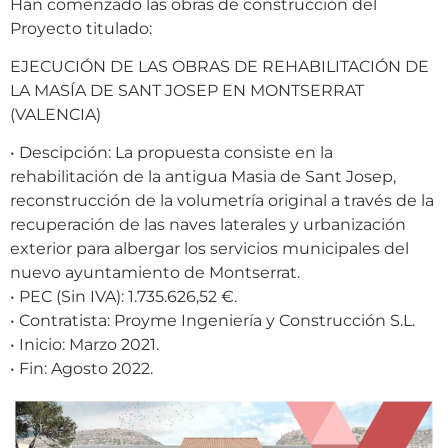
Han comenzado las obras de construcción del
Proyecto titulado:
EJECUCIÓN DE LAS OBRAS DE REHABILITACIÓN DE
LA MASÍA DE SANT JOSEP EN MONTSERRAT
(VALENCIA)
• Descipción: La propuesta consiste en la
rehabilitación de la antigua Masia de Sant Josep,
reconstrucción de la volumetría original a través de la
recuperación de las naves laterales y urbanización
exterior para albergar los servicios municipales del
nuevo ayuntamiento de Montserrat.
• PEC (Sin IVA): 1.735.626,52 €.
• Contratista: Proyme Ingeniería y Construcción S.L.
• Inicio: Marzo 2021.
• Fin: Agosto 2022.