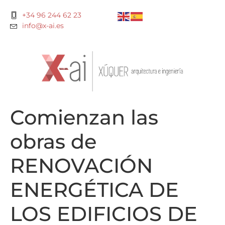
+34 96 244 62 23
info@x-ai.es
Comienzan las
obras de
RENOVACIÓN
ENERGÉTICA DE
LOS EDIFICIOS DE