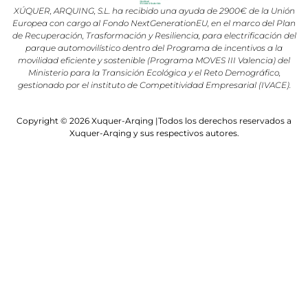
XÚQUER, ARQUING, S.L. ha recibido una ayuda de 2900€ de la Unión
Europea con cargo al Fondo NextGenerationEU, en el marco del Plan
de Recuperación, Trasformación y Resiliencia, para electrificación del
parque automovilístico dentro del Programa de incentivos a la
movilidad eficiente y sostenible (Programa MOVES III Valencia) del
Ministerio para la Transición Ecológica y el Reto Demográfico,
gestionado por el instituto de Competitividad Empresarial (IVACE).
Copyright © 2026 Xuquer-Arqing |Todos los derechos reservados a
Xuquer-Arqing y sus respectivos autores.