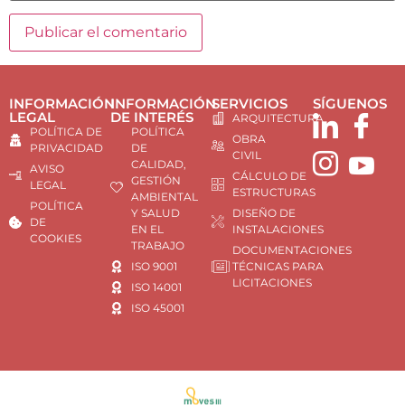
INFORMACIÓN
INFORMACIÓN
SERVICIOS
SÍGUENOS
LEGAL
DE INTERÉS
ARQUITECTURA
POLÍTICA DE
POLÍTICA
OBRA
PRIVACIDAD
DE
CIVIL
CALIDAD,
AVISO
CÁLCULO DE
GESTIÓN
LEGAL
ESTRUCTURAS
AMBIENTAL
POLÍTICA
Y SALUD
DISEÑO DE
DE
EN EL
INSTALACIONES
COOKIES
TRABAJO
DOCUMENTACIONES
ISO 9001
TÉCNICAS PARA
LICITACIONES
ISO 14001
ISO 45001