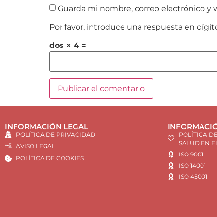
Guarda mi nombre, correo electrónico y 
Por favor, introduce una respuesta en dígit
dos × 4 =
INFORMACIÓN LEGAL
INFORMACIÓ
POLÍTICA DE PRIVACIDAD
POLÍTICA D
SALUD EN E
AVISO LEGAL
ISO 9001
POLÍTICA DE COOKIES
ISO 14001
ISO 45001