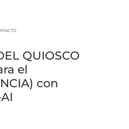
NTACTO
 DEL QUIOSCO
ra el
NCIA) con
-AI