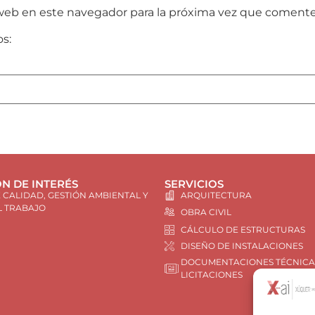
web en este navegador para la próxima vez que comente
os:
N DE INTERÉS
SERVICIOS
E CALIDAD, GESTIÓN AMBIENTAL Y
ARQUITECTURA
L TRABAJO
OBRA CIVIL
CÁLCULO DE ESTRUCTURAS
DISEÑO DE INSTALACIONES
DOCUMENTACIONES TÉCNICA
LICITACIONES