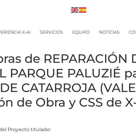
ERIENCIA X-AI
SERVICIOS
EQUIPO
NOTICIAS
CO
obras de REPARACIÓN
L PARQUE PALUZIÉ pa
DE CATARROJA (VALE
ión de Obra y CSS de X
el Proyecto titulado: