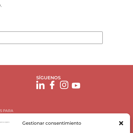
.
SÍGUENOS
S PARA
Gestionar consentimiento