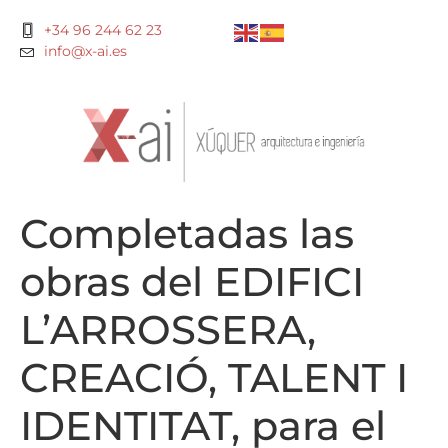
+34 96 244 62 23
info@x-ai.es
Completadas las
obras del EDIFICI
L’ARROSSERA,
CREACIÓ, TALENT I
IDENTITAT, para el