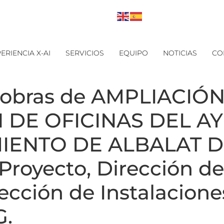
ERIENCIA X-AI
SERVICIOS
EQUIPO
NOTICIAS
CO
 obras de AMPLIACIÓN
 DE OFICINAS DEL A
MIENTO DE ALBALAT D
Proyecto, Dirección de
ección de Instalacione
.