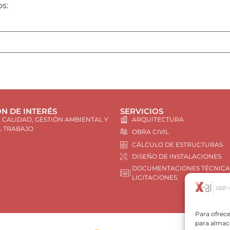
os:
N DE INTERÉS
SERVICIOS
E CALIDAD, GESTIÓN AMBIENTAL Y
ARQUITECTURA
L TRABAJO
OBRA CIVIL
CÁLCULO DE ESTRUCTURAS
DISEÑO DE INSTALACIONES
DOCUMENTACIONES TÉCNICA
LICITACIONES
Para ofrece
para almace