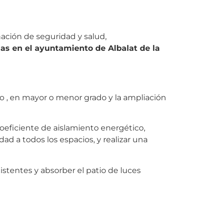
inación de seguridad y salud,
nas en el ayuntamiento de Albalat de la
to , en mayor o menor grado y la ampliación
coeficiente de aislamiento energético,
ad a todos los espacios, y realizar una
stentes y absorber el patio de luces