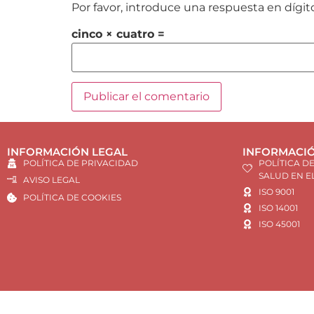
Por favor, introduce una respuesta en dígit
cinco × cuatro =
INFORMACIÓN LEGAL
INFORMACIÓ
POLÍTICA DE PRIVACIDAD
POLÍTICA D
SALUD EN E
AVISO LEGAL
ISO 9001
POLÍTICA DE COOKIES
ISO 14001
ISO 45001