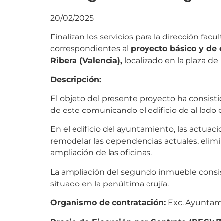
20/02/2025
Finalizan los servicios para la dirección fac
correspondientes al
proyecto básico y de 
Ribera (Valencia),
localizado en la plaza de l
Descripción:
El objeto del presente proyecto ha consisti
de este comunicando el edificio de al lado e
En el edificio del ayuntamiento, las actuaci
remodelar las dependencias actuales, elimina
ampliación de las oficinas.
La ampliación del segundo inmueble consist
situado en la penúltima crujía.
Organismo de contratación:
Exc. Ayuntami