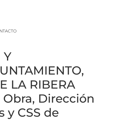
NTACTO
 Y
YUNTAMIENTO,
E LA RIBERA
 Obra, Dirección
s y CSS de