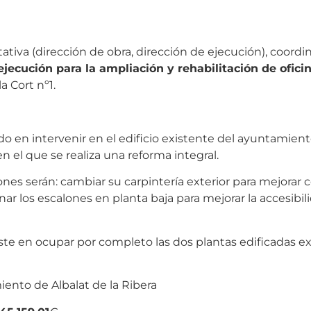
ultativa (dirección de obra, dirección de ejecución), coord
ejecución para la ampliación y rehabilitación de ofici
a Cort nº1.
do en intervenir en el edificio existente del ayuntamien
n el que se realiza una reforma integral.
ones serán: cambiar su carpintería exterior para mejorar 
r los escalones en planta baja para mejorar la accesibilid
e en ocupar por completo las dos plantas edificadas exi
ento de Albalat de la Ribera