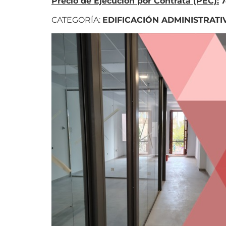
Precio de Ejecución por Contrata (PEC):
7
CATEGORÍA:
EDIFICACIÓN ADMINISTRATI