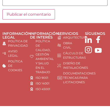
INFORMACIÓN
INFORMACIÓN
SERVICIOS
SÍGUENOS
LEGAL
DE INTERÉS
ARQUITECTURA
POLÍTICA DE
POLÍTICA
OBRA
PRIVACIDAD
DE
CIVIL
CALIDAD,
AVISO
CÁLCULO DE
GESTIÓN
LEGAL
ESTRUCTURAS
AMBIENTAL
POLÍTICA
Y SALUD
DISEÑO DE
DE
EN EL
INSTALACIONES
COOKIES
TRABAJO
DOCUMENTACIONES
ISO 9001
TÉCNICAS PARA
LICITACIONES
ISO 14001
ISO 45001