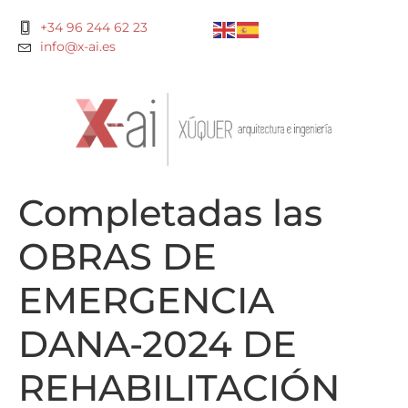
+34 96 244 62 23
info@x-ai.es
Completadas las
OBRAS DE
EMERGENCIA
DANA-2024 DE
REHABILITACIÓN