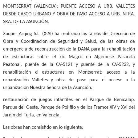
MONTSERRAT (VALENCIA): PUENTE ACCESO A URB. VALLETES
DESDE CASCO URBANO Y OBRA DE PASO ACCESO A URB. NTRA.
SRA. DE LA ASUNCIÓN.
Xúquer Arqing S.L. (X-AI) ha realizado las tareas de Dirección de
Obra y Coordinación de Seguridad y Salud, de las obras de
emergencia de reconstrucción de la DANA para la rehabilitación
de estructuras sobre el río Magro en Algemesí: Pasarela
Peatonal, puente de la CV-5121 y puente de la CV-5232, y
rehabilitación d estructuras en Montserrat: acceso a la
urbanización Valletes y obra de paso para el acceso a la
urbanización Nuestra Señora de la Asunción.
restauración de juegos infantiles en el Parque de Benicalap,
Parque del Oeste, Parque de Polifilo y de los Tramos XIV y XVI del
Jardín del Turia, en Valencia.
Las obras han consistido en lo siguiente: