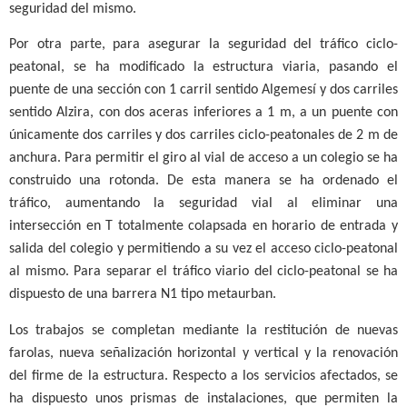
seguridad del mismo.
Por otra parte, para asegurar la seguridad del tráfico ciclo-
peatonal, se ha modificado la estructura viaria, pasando el
puente de una sección con 1 carril sentido Algemesí y dos carriles
sentido Alzira, con dos aceras inferiores a 1 m, a un puente con
únicamente dos carriles y dos carriles ciclo-peatonales de 2 m de
anchura. Para permitir el giro al vial de acceso a un colegio se ha
construido una rotonda. De esta manera se ha ordenado el
tráfico, aumentando la seguridad vial al eliminar una
intersección en T totalmente colapsada en horario de entrada y
salida del colegio y permitiendo a su vez el acceso ciclo-peatonal
al mismo. Para separar el tráfico viario del ciclo-peatonal se ha
dispuesto de una barrera N1 tipo metaurban.
Los trabajos se completan mediante la restitución de nuevas
farolas, nueva señalización horizontal y vertical y la renovación
del firme de la estructura. Respecto a los servicios afectados, se
ha dispuesto unos prismas de instalaciones, que permiten la