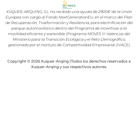
XÚQUER, ARQUING, S.L. ha recibido una ayuda de 2900€ de la Unión
Europea con cargo al Fondo NextGenerationEU, en el marco del Plan
de Recuperación, Trasformación y Resiliencia, para electrificación del
parque automovilístico dentro del Programa de incentivos a la
movilidad eficiente y sostenible (Programa MOVES III Valencia) del
Ministerio para la Transición Ecológica y el Reto Demográfico,
gestionado por el instituto de Competitividad Empresarial (IVACE).
Copyright © 2026 Xuquer-Arqing |Todos los derechos reservados a
Xuquer-Arqing y sus respectivos autores.