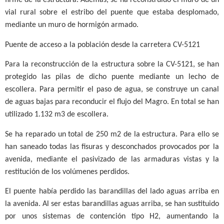
firme de la estructura. Además, se ha reconstruido el muro de un
vial rural sobre el estribo del puente que estaba desplomado,
mediante un muro de hormigón armado.
Puente de acceso a la población desde la carretera CV-5121
Para la reconstrucción de la estructura sobre la CV-5121, se han
protegido las pilas de dicho puente mediante un lecho de
escollera. Para permitir el paso de agua, se construye un canal
de aguas bajas para reconducir el flujo del Magro. En total se han
utilizado 1.132 m3 de escollera.
Se ha reparado un total de 250 m2 de la estructura. Para ello se
han saneado todas las fisuras y desconchados provocados por la
avenida, mediante el pasivizado de las armaduras vistas y la
restitución de los volúmenes perdidos.
El puente había perdido las barandillas del lado aguas arriba en
la avenida. Al ser estas barandillas aguas arriba, se han sustituido
por unos sistemas de contención tipo H2, aumentando la