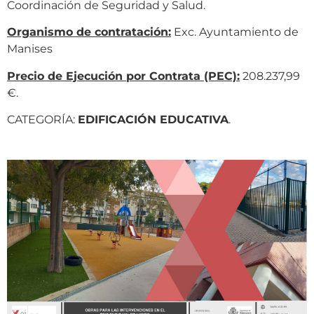
Coordinación de Seguridad y Salud.
Organismo de contratación:
Exc. Ayuntamiento de
Manises
Precio de Ejecución por Contrata (PEC):
208.237,99
€.
CATEGORÍA:
EDIFICACIÓN EDUCATIVA
.