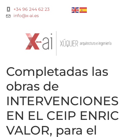
+34 96 244 62 23
info@x-ai.es
Completadas las
obras de
INTERVENCIONES
EN EL CEIP ENRIC
VALOR, para el