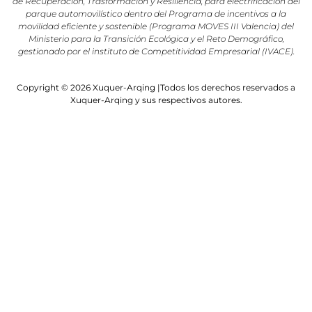
de Recuperación, Trasformación y Resiliencia, para electrificación del
parque automovilístico dentro del Programa de incentivos a la
movilidad eficiente y sostenible (Programa MOVES III Valencia) del
Ministerio para la Transición Ecológica y el Reto Demográfico,
gestionado por el instituto de Competitividad Empresarial (IVACE).
Copyright © 2026 Xuquer-Arqing |Todos los derechos reservados a
Xuquer-Arqing y sus respectivos autores.