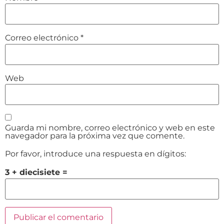
Correo electrónico
*
Web
Guarda mi nombre, correo electrónico y web en este
navegador para la próxima vez que comente.
Por favor, introduce una respuesta en dígitos:
3 + diecisiete =