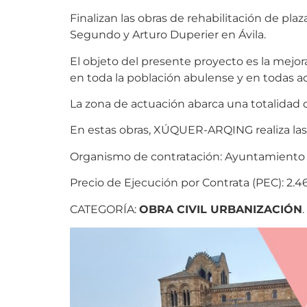
Finalizan las obras de rehabilitación de plaza 
Segundo y Arturo Duperier en Ávila.
El objeto del presente proyecto es la mejora
en toda la población abulense y en todas aq
La zona de actuación abarca una totalidad 
En estas obras, XÚQUER-ARQING realiza las 
Organismo de contratación: Ayuntamiento d
Precio de Ejecución por Contrata (PEC): 2.46
CATEGORÍA:
OBRA CIVIL URBANIZACIÓN
.