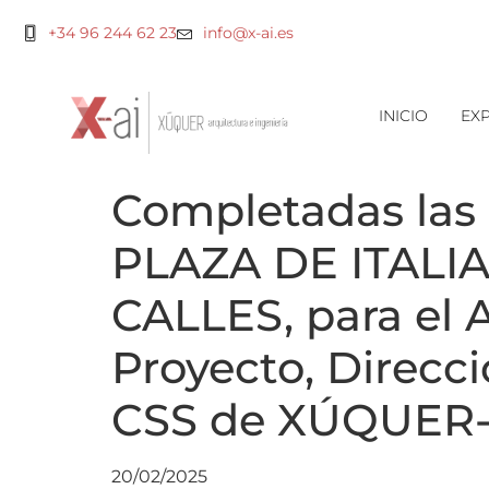
+34 96 244 62 23
info@x-ai.es
INICIO
EXP
Completadas las
PLAZA DE ITALIA
CALLES, para el
Proyecto, Direcc
CSS de XÚQUER
20/02/2025