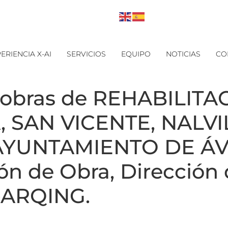
ERIENCIA X-AI
SERVICIOS
EQUIPO
NOTICIAS
CO
 obras de REHABILITA
, SAN VICENTE, NALV
 AYUNTAMIENTO DE ÁV
ión de Obra, Dirección 
-ARQING.