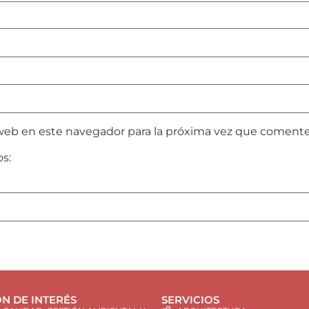
web en este navegador para la próxima vez que comente
os:
N DE INTERÉS
SERVICIOS