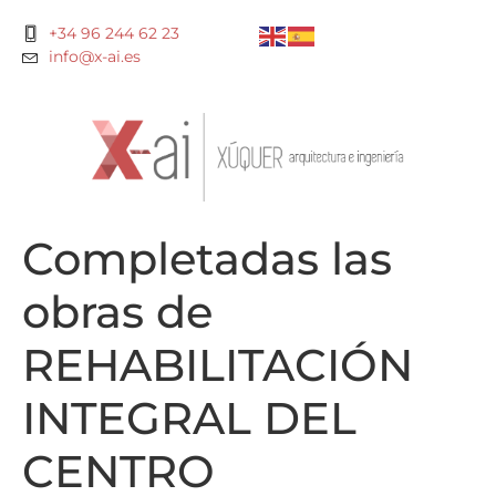
+34 96 244 62 23
info@x-ai.es
Completadas las
obras de
REHABILITACIÓN
INTEGRAL DEL
CENTRO