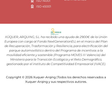
ISO 14001
ISO 45001
XÚQUER, ARQUING, S.L. ha recibido una ayuda de 2900€ de la Unión
Europea con cargo al Fondo NextGenerationEU, en el marco del Plan
de Recuperación, Trasformación y Resiliencia, para electrificación del
parque automovilístico dentro del Programa de incentivos a la
movilidad eficiente y sostenible (Programa MOVES III Valencia) del
Ministerio para la Transición Ecológica y el Reto Demográfico,
gestionado por el instituto de Competitividad Empresarial (IVACE).
Copyright © 2026 Xuquer-Arqing |Todos los derechos reservados a
Xuquer-Arqing y sus respectivos autores.