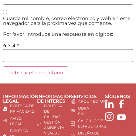
Guarda mi nombre, correo electrónico y web en este
navegador para la próxima vez que comente.
Por favor, introduce una respuesta en dígitos:
4 × 3 =
INFORMACIÓN
INFORMACIÓN
SERVICIOS
SÍGUENOS
LEGAL
DE INTERÉS
ARQUITECTURA
POLÍTICA DE
POLÍTICA
OBRA
PRIVACIDAD
DE
CIVIL
CALIDAD,
AVISO
CÁLCULO DE
GESTIÓN
LEGAL
ESTRUCTURAS
AMBIENTAL
POLÍTICA
Y SALUD
DISEÑO DE