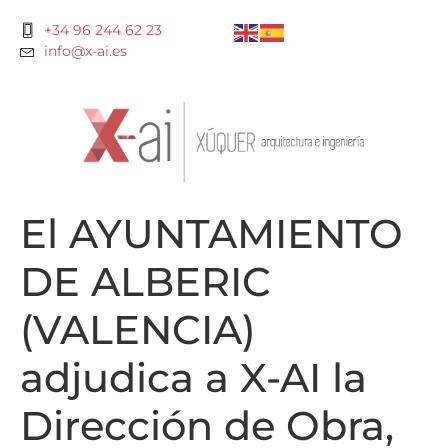
+34 96 244 62 23
info@x-ai.es
El AYUNTAMIENTO
DE ALBERIC
(VALENCIA)
adjudica a X-AI la
Dirección de Obra,