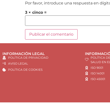
Por favor, introduce una respuesta en dígit
3 × cinco =
INFORMACIÓN LEGAL
INFORMACIÓ
POLÍTICA DE PRIVACIDAD
POLÍTICA D
SALUD EN E
AVISO LEGAL
ISO 9001
POLÍTICA DE COOKIES
ISO 14001
ISO 45001