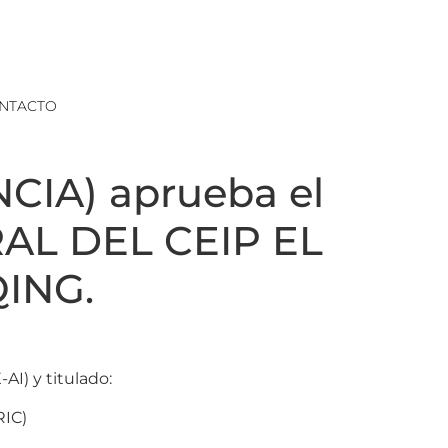
NTACTO
IA) aprueba el
AL DEL CEIP EL
ING.
I) y titulado:
IC)