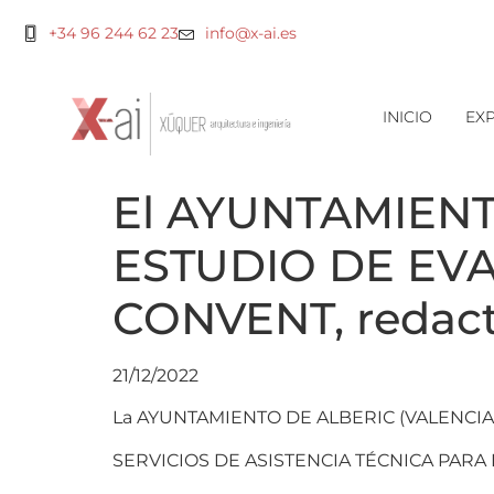
+34 96 244 62 23
info@x-ai.es
INICIO
EXP
El AYUNTAMIENT
ESTUDIO DE EV
CONVENT, redac
21/12/2022
La AYUNTAMIENTO DE ALBERIC (VALENCIA) apru
SERVICIOS DE ASISTENCIA TÉCNICA PARA