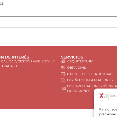
os:
N DE INTERÉS
SERVICIOS
E CALIDAD, GESTIÓN AMBIENTAL Y
ARQUITECTURA
L TRABAJO
OBRA CIVIL
CÁLCULO DE ESTRUCTURAS
DISEÑO DE INSTALACIONES
DOCUMENTACIONES TÉCNICA
LICITACIONES
Para ofrece
para almace