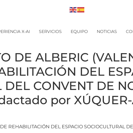
ERIENCIA X-AI
SERVICIOS
EQUIPO
NOTICIAS
CO
O DE ALBERIC (VALENC
HABILITACIÓN DEL ES
 DEL CONVENT DE N
dactado por XÚQUER
 DE REHABILITACIÓN DEL ESPACIO SOCIOCULTURAL D