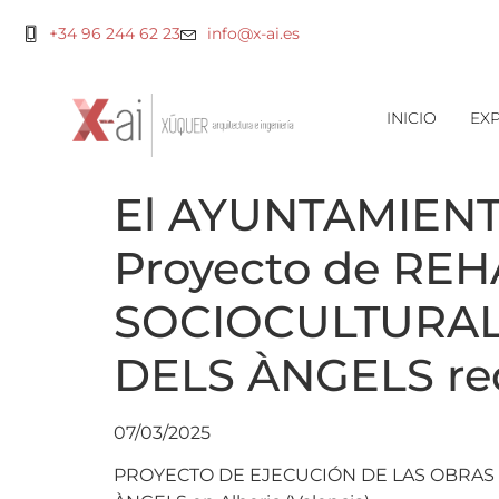
+34 96 244 62 23
info@x-ai.es
INICIO
EXP
El AYUNTAMIENT
Proyecto de RE
SOCIOCULTURAL
DELS ÀNGELS re
07/03/2025
PROYECTO DE EJECUCIÓN DE LAS OBRAS