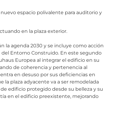
n nuevo espacio polivalente para auditorio y
actuando en la plaza exterior.
gún la agenda 2030 y se incluye como acción
ón del Entorno Construido. En este segundo
us Europea al integrar el edificio en su
ando de coherencia y pertenencia al
uentra en desuso por sus deficiencias en
ue la plaza adyacente va a ser remodelada
 de edificio protegido desde su belleza y su
tía en el edificio preexistente, mejorando