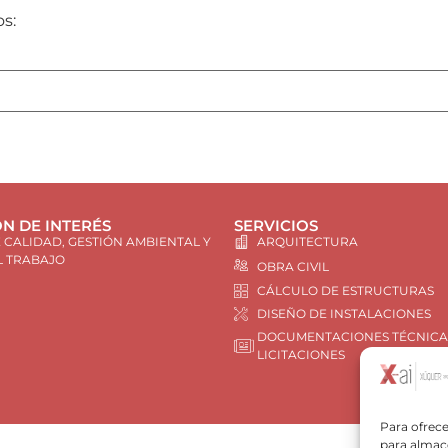
os:
N DE INTERÉS
SERVICIOS
E CALIDAD, GESTIÓN AMBIENTAL Y
ARQUITECTURA
L TRABAJO
OBRA CIVIL
CÁLCULO DE ESTRUCTURAS
DISEÑO DE INSTALACIONES
DOCUMENTACIONES TÉCNICA
LICITACIONES
Para ofrece
para almace