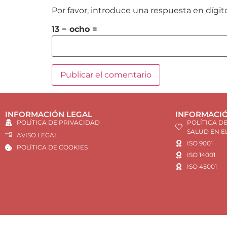
Por favor, introduce una respuesta en dígit
13 − ocho =
INFORMACIÓN LEGAL
INFORMACIÓ
POLÍTICA DE PRIVACIDAD
POLÍTICA D
SALUD EN E
AVISO LEGAL
ISO 9001
POLÍTICA DE COOKIES
ISO 14001
ISO 45001