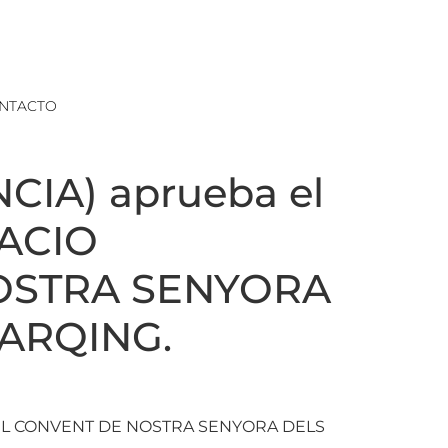
NTACTO
IA) aprueba el
PACIO
OSTRA SENYORA
-ARQING.
EL CONVENT DE NOSTRA SENYORA DELS