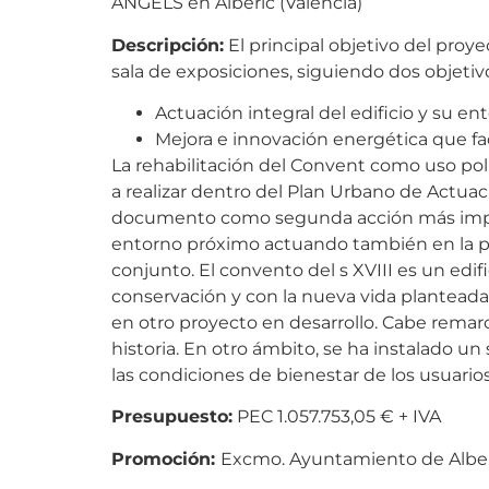
ÀNGELS en Alberic (Valencia)
Descripción
:
El principal objetivo del proye
sala de exposiciones, siguiendo dos objetivo
Actuación integral del edificio y su ent
Mejora e innovación energética que fac
La rehabilitación del Convent como uso pol
a realizar dentro del Plan Urbano de Actua
documento como segunda acción más importa
entorno próximo actuando también en la pl
conjunto. El convento del s XVIII es un edi
conservación y con la nueva vida planteada
en otro proyecto en desarrollo. Cabe remarc
historia. En otro ámbito, se ha instalado un
las condiciones de bienestar de los usuario
Presupuesto:
PEC 1.057.753,05 € + IVA
Promoción:
Excmo. Ayuntamiento de Alber