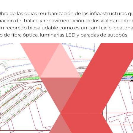
bra de las obras reurbanización de las infraestructuras 
nación del tráfico y repavimentación de los viales; reord
n recorrido biosaludable como es un carril ciclo-peatona
 de fibra óptica, luminarias LED y paradas de autobús