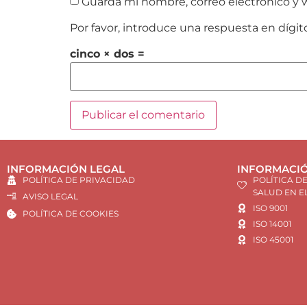
Guarda mi nombre, correo electrónico y 
Por favor, introduce una respuesta en dígit
cinco × dos =
INFORMACIÓN LEGAL
INFORMACIÓ
POLÍTICA DE PRIVACIDAD
POLÍTICA D
SALUD EN E
AVISO LEGAL
ISO 9001
POLÍTICA DE COOKIES
ISO 14001
ISO 45001