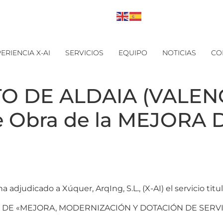
ERIENCIA X-AI
SERVICIOS
EQUIPO
NOTICIAS
CO
 DE ALDAIA (VALENCI
de Obra de la MEJORA 
udicado a Xúquer, ArqIng, S.L., (X-AI) el servicio titu
DE «MEJORA, MODERNIZACIÓN Y DOTACIÓN DE SERVICIO