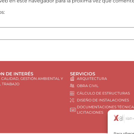
web en este navegador para la próxima vez que comente
os:
N DE INTERÉS
SERVICIOS
E CALIDAD, GESTIÓN AMBIENTAL Y
ARQUITECTURA
L TRABAJO
OBRA CIVIL
CÁLCULO DE ESTRUCTURAS
DISEÑO DE INSTALACIONES
DOCUMENTACIONES TÉCNICA
LICITACIONES
Para ofrece