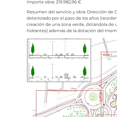
Importe obra: 219.982,96 €
Resumen del servicio y obra: Dirección de O
deteriorado por el paso de los años (reorde
creación de una zona verde, dotándola de u
hidrantes) además de la dotación del mismo