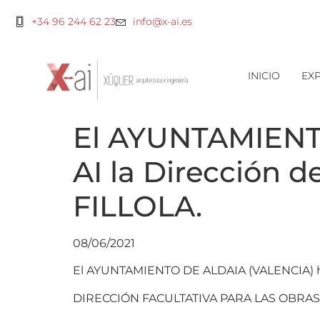
+34 96 244 62 23
info@x-ai.es
INICIO
EXP
El AYUNTAMIENTO
AI la Dirección 
FILLOLA.
08/06/2021
El AYUNTAMIENTO DE ALDAIA (VALENCIA) ha adj
DIRECCIÓN FACULTATIVA PARA LAS OBRAS 