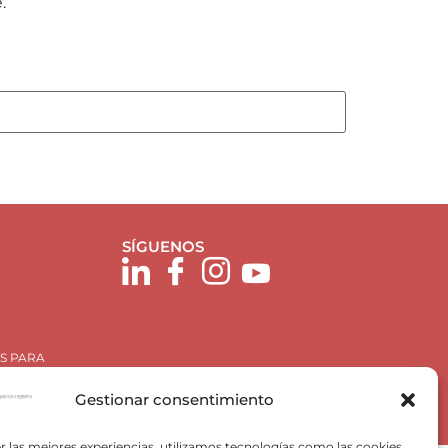
.
SÍGUENOS
S PARA
Gestionar consentimiento
r las mejores experiencias, utilizamos tecnologías como las cookies