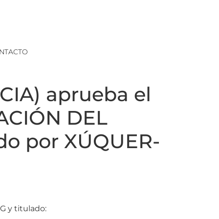
NTACTO
IA) aprueba el
IACIÓN DEL
ado por XÚQUER-
y titulado: