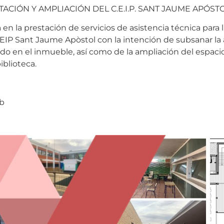
CIÓN Y AMPLIACIÓN DEL C.E.I.P. SANT JAUME APÓSTO
 en la prestación de servicios de asistencia técnica para 
 CEIP Sant Jaume Apòstol con la intención de subsanar la
 en el inmueble, así como de la ampliación del espacio
iblioteca.
rb