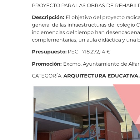
PROYECTO PARA LAS OBRAS DE REHABILITA
Descripción:
El objetivo del proyecto radica
general de las infraestructuras del colegio
inclemencias del tiempo han desencadenado
complementarias, un aula didáctica y una b
Presupuesto:
PEC 718.272,14 €
Promoción:
Excmo. Ayuntamiento de Alfa
CATEGORÍA:
ARQUITECTURA EDUCATIVA.