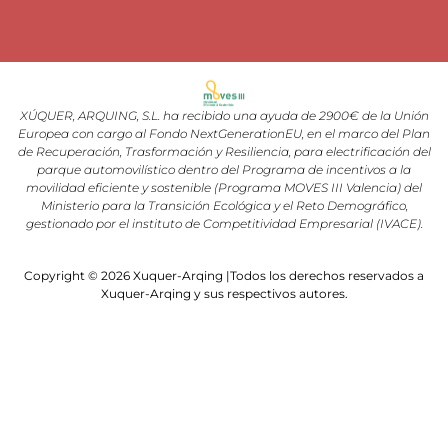
XÚQUER, ARQUING, S.L. ha recibido una ayuda de 2900€ de la Unión
Europea con cargo al Fondo NextGenerationEU, en el marco del Plan
de Recuperación, Trasformación y Resiliencia, para electrificación del
parque automovilístico dentro del Programa de incentivos a la
movilidad eficiente y sostenible (Programa MOVES III Valencia) del
Ministerio para la Transición Ecológica y el Reto Demográfico,
gestionado por el instituto de Competitividad Empresarial (IVACE).
Copyright © 2026 Xuquer-Arqing |Todos los derechos reservados a
Xuquer-Arqing y sus respectivos autores.