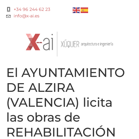
+34 96 244 62 23
info@x-ai.es
El AYUNTAMIENTO
DE ALZIRA
(VALENCIA) licita
las obras de
REHABILITACIÓN