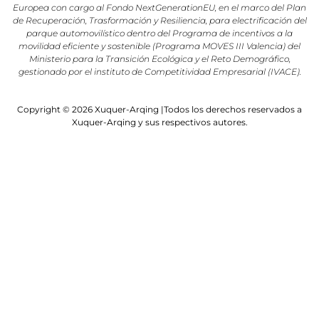
Europea con cargo al Fondo NextGenerationEU, en el marco del Plan
de Recuperación, Trasformación y Resiliencia, para electrificación del
parque automovilístico dentro del Programa de incentivos a la
movilidad eficiente y sostenible (Programa MOVES III Valencia) del
Ministerio para la Transición Ecológica y el Reto Demográfico,
gestionado por el instituto de Competitividad Empresarial (IVACE).
Copyright © 2026 Xuquer-Arqing |Todos los derechos reservados a
Xuquer-Arqing y sus respectivos autores.