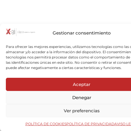
Gestionar consentimiento
Para ofrecer las mejores experiencias, utilizamos tecnologías como las 
almacenar y/o acceder a la información del dispositivo. El consentimien
tecnologías nos permitirá procesar datos como el comportamiento de
las identificaciones únicas en este sitio. No consentir o retirar el consen
puede afectar negativamente a ciertas características y funciones.
Aceptar
Denegar
Ver preferencias
POLÍTICA DE COOKIES
POLÍTICA DE PRIVACIDAD
AVISO L