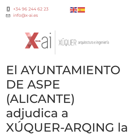
+34 96 244 62 23
info@x-ai.es
El AYUNTAMIENTO
DE ASPE
(ALICANTE)
adjudica a
XÚQUER-ARQING la