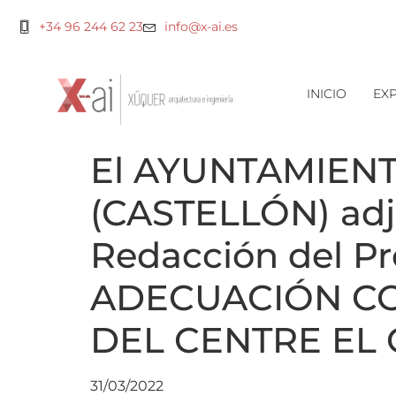
+34 96 244 62 23
info@x-ai.es
INICIO
EXP
El AYUNTAMIEN
(CASTELLÓN) adj
Redacción del Pr
ADECUACIÓN CO
DEL CENTRE EL 
31/03/2022