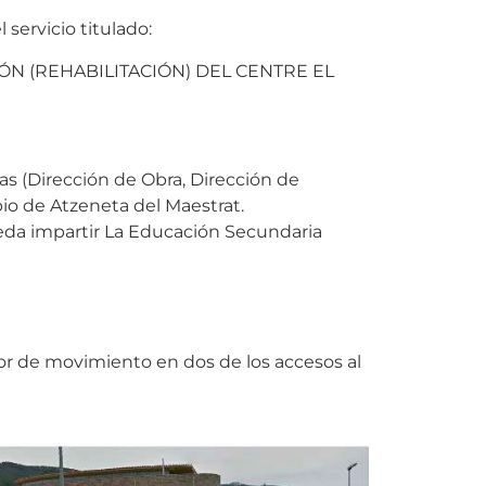
rvicio titulado:
N (REHABILITACIÓN) DEL CENTRE EL
as (Dirección de Obra, Dirección de
pio de Atzeneta del Maestrat.
pueda impartir La Educación Secundaria
or de movimiento en dos de los accesos al