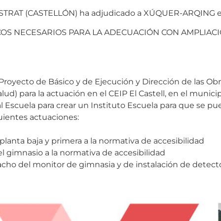
AT (CASTELLÓN) ha adjudicado a XÚQUER-ARQING el se
COS NECESARIOS PARA LA ADECUACIÓN CON AMPLIACIÓ
Proyecto de Básico y de Ejecución y Dirección de las Obr
ud) para la actuación en el CEIP El Castell, en el munici
ual Escuela para crear un Instituto Escuela para que se 
uientes actuaciones:
planta baja y primera a la normativa de accesibilidad
el gimnasio a la normativa de accesibilidad
acho del monitor de gimnasia y de instalación de detect