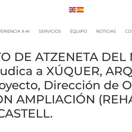
ERIENCIA X-AI
SERVICIOS
EQUIPO
NOTICIAS
CO
TO DE ATZENETA DEL
udica a XÚQUER, ARQ
oyecto, Dirección de O
N AMPLIACIÓN (REHA
CASTELL.