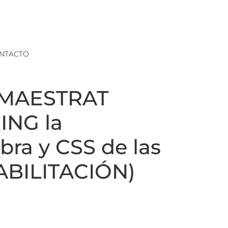
NTACTO
 MAESTRAT
ING la
bra y CSS de las
BILITACIÓN)