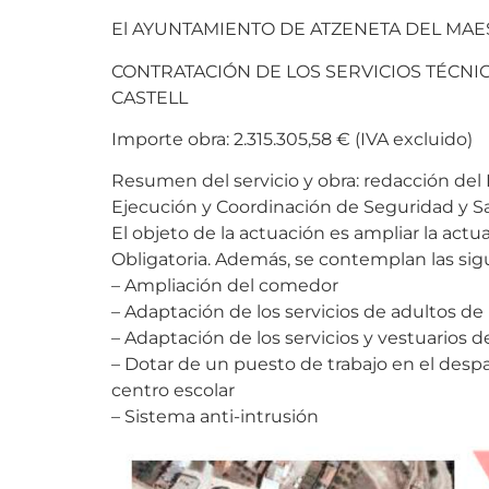
El AYUNTAMIENTO DE ATZENETA DEL MAESTR
CONTRATACIÓN DE LOS SERVICIOS TÉCNI
CASTELL
Importe obra: 2.315.305,58 € (IVA excluido)
Resumen del servicio y obra: redacción del 
Ejecución y Coordinación de Seguridad y Sal
El objeto de la actuación es ampliar la act
Obligatoria. Además, se contemplan las sig
– Ampliación del comedor
– Adaptación de los servicios de adultos de 
– Adaptación de los servicios y vestuarios d
– Dotar de un puesto de trabajo en el desp
centro escolar
– Sistema anti-intrusión