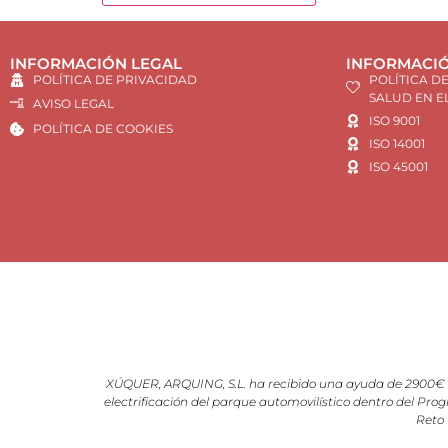
INFORMACIÓN LEGAL
INFORMACIÓ
POLÍTICA DE PRIVACIDAD
POLÍTICA D
SALUD EN E
AVISO LEGAL
ISO 9001
POLÍTICA DE COOKIES
ISO 14001
ISO 45001
XÚQUER, ARQUING, S.L. ha recibido una ayuda de 2900€ d
electrificación del parque automovilístico dentro del Prog
Reto 