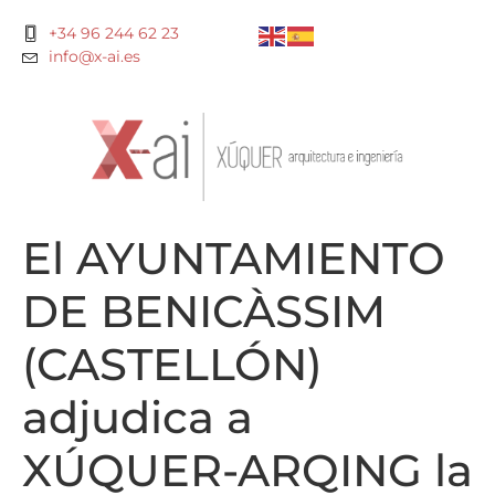
+34 96 244 62 23
info@x-ai.es
El AYUNTAMIENTO
DE BENICÀSSIM
(CASTELLÓN)
adjudica a
XÚQUER-ARQING la