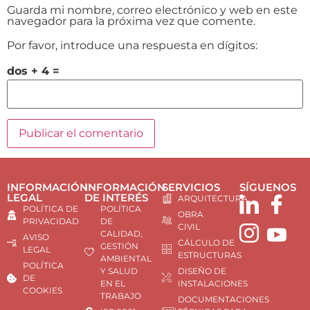
Guarda mi nombre, correo electrónico y web en este
navegador para la próxima vez que comente.
Por favor, introduce una respuesta en dígitos:
dos + 4 =
INFORMACIÓN
INFORMACIÓN
SERVICIOS
SÍGUENOS
LEGAL
DE INTERÉS
ARQUITECTURA
POLÍTICA DE
POLÍTICA
OBRA
PRIVACIDAD
DE
CIVIL
CALIDAD,
AVISO
CÁLCULO DE
GESTIÓN
LEGAL
ESTRUCTURAS
AMBIENTAL
POLÍTICA
Y SALUD
DISEÑO DE
DE
EN EL
INSTALACIONES
COOKIES
TRABAJO
DOCUMENTACIONES