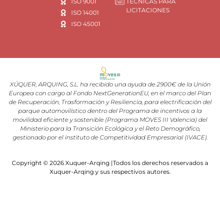
ISO 9001
TÉCNICAS PARA
LICITACIONES
ISO 14001
ISO 45001
XÚQUER, ARQUING, S.L. ha recibido una ayuda de 2900€ de la Unión
Europea con cargo al Fondo NextGenerationEU, en el marco del Plan
de Recuperación, Trasformación y Resiliencia, para electrificación del
parque automovilístico dentro del Programa de incentivos a la
movilidad eficiente y sostenible (Programa MOVES III Valencia) del
Ministerio para la Transición Ecológica y el Reto Demográfico,
gestionado por el instituto de Competitividad Empresarial (IVACE).
Copyright © 2026 Xuquer-Arqing |Todos los derechos reservados a
Xuquer-Arqing y sus respectivos autores.