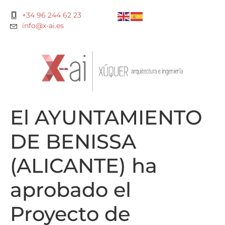
+34 96 244 62 23
info@x-ai.es
El AYUNTAMIENTO
DE BENISSA
(ALICANTE) ha
aprobado el
Proyecto de