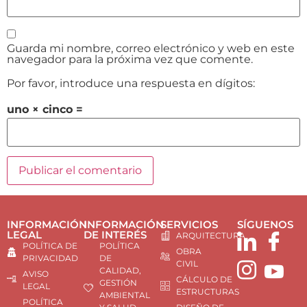
Guarda mi nombre, correo electrónico y web en este
navegador para la próxima vez que comente.
Por favor, introduce una respuesta en dígitos:
uno × cinco =
INFORMACIÓN
INFORMACIÓN
SERVICIOS
SÍGUENOS
LEGAL
DE INTERÉS
ARQUITECTURA
POLÍTICA DE
POLÍTICA
OBRA
PRIVACIDAD
DE
CIVIL
CALIDAD,
AVISO
CÁLCULO DE
GESTIÓN
LEGAL
ESTRUCTURAS
AMBIENTAL
POLÍTICA