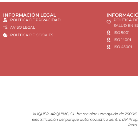
INFORMACIÓN LEGAL
INFORMACIÓ
POLÍTICA DE PRIVACIDAD
POLÍTICA D
SALUD EN E
AVISO LEGAL
ISO 9001
POLÍTICA DE COOKIES
ISO 14001
ISO 45001
XÚQUER, ARQUING, S.L. ha recibido una ayuda de 2900€ d
electrificación del parque automovilístico dentro del Prog
Reto 