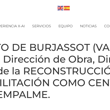
ERIENCIA X-AI
SERVICIOS
EQUIPO
NOTICIAS
CO
O DE BURJASSOT (VA
a Dirección de Obra, D
S de la RECONSTRUCC
BILITACIÓN COMO CEN
 EMPALME.