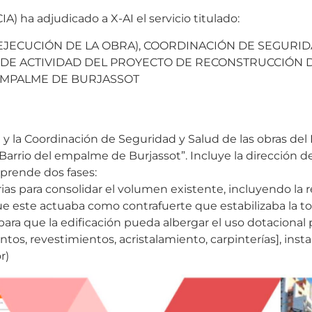
a adjudicado a X-AI el servicio titulado:
 EJECUCIÓN DE LA OBRA), COORDINACIÓN DE SEGURID
 DE ACTIVIDAD DEL PROYECTO DE RECONSTRUCCIÓN D
EMPALME DE BURJASSOT
a y la Coordinación de Seguridad y Salud de las obras de
Barrio del empalme de Burjassot”. Incluye la dirección de
prende dos fases:
ias para consolidar el volumen existente, incluyendo la
que este actuaba como contrafuerte que estabilizaba la to
 para que la edificación pueda albergar el uso dotacional 
entos, revestimientos, acristalamiento, carpinterías], insta
r)