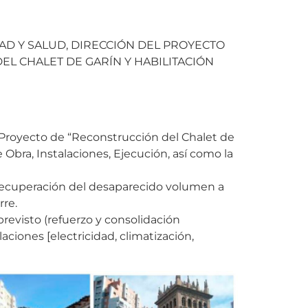
AD Y SALUD, DIRECCIÓN DEL PROYECTO
EL CHALET DE GARÍN Y HABILITACIÓN
l Proyecto de “Reconstrucción del Chalet de
 Obra, Instalaciones, Ejecución, así como la
 recuperación del desaparecido volumen a
rre.
previsto (refuerzo y consolidación
laciones [electricidad, climatización,