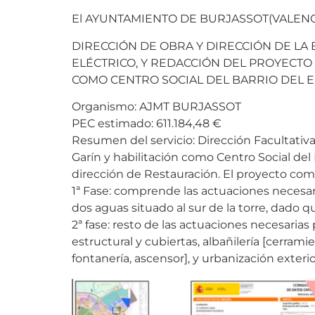
El AYUNTAMIENTO DE BURJASSOT(VALENCIA) h
DIRECCIÓN DE OBRA Y DIRECCIÓN DE LA
ELÉCTRICO, Y REDACCIÓN DEL PROYECTO
COMO CENTRO SOCIAL DEL BARRIO DEL 
Organismo: AJMT BURJASSOT
PEC estimado: 611.184,48 €
Resumen del servicio: Dirección Facultativ
Garín y habilitación como Centro Social del 
dirección de Restauración. El proyecto com
1ª Fase: comprende las actuaciones necesar
dos aguas situado al sur de la torre, dado 
2ª fase: resto de las actuaciones necesarias
estructural y cubiertas, albañilería [cerrami
fontanería, ascensor], y urbanización exterio